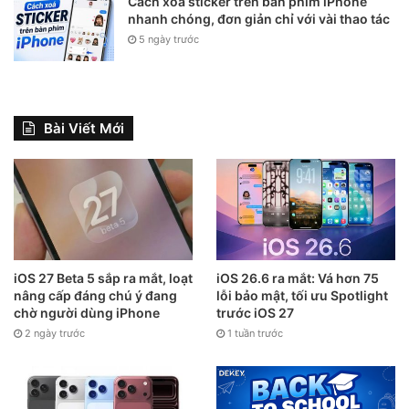
Cách xóa sticker trên bàn phím iPhone
nhanh chóng, đơn giản chỉ với vài thao tác
5 ngày trước
Bài Viết Mới
iOS 27 Beta 5 sắp ra mắt, loạt
iOS 26.6 ra mắt: Vá hơn 75
nâng cấp đáng chú ý đang
lỗi bảo mật, tối ưu Spotlight
chờ người dùng iPhone
trước iOS 27
2 ngày trước
1 tuần trước