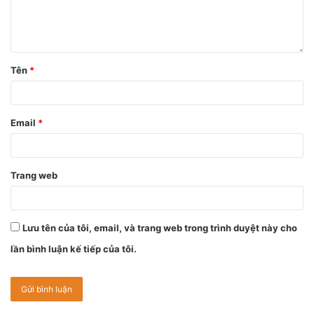
Tên
*
Email
*
Trang web
Lưu tên của tôi, email, và trang web trong trình duyệt này cho
lần bình luận kế tiếp của tôi.