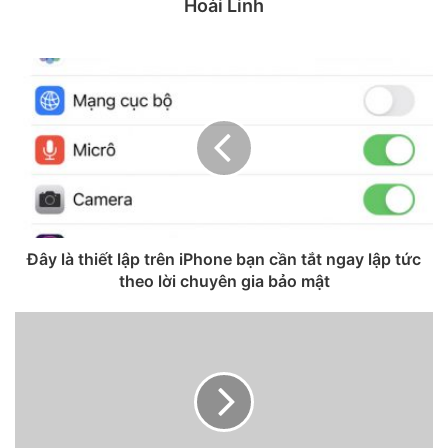
Hoài Linh
tay và máy tính để bàn mới.
Đây là thiết lập trên iPhone bạn cần tắt ngay lập tức
theo lời chuyên gia bảo mật
iPhone 12 Pro, iPhone SE 2020, iPhone 12 và iPhone 12
Pro Max.