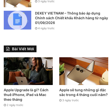
3 ngày trước
DEKEY VIETNAM – Thông báo áp dụng
Chính sách Chiết khấu Khách hàng từ ngày
01/09/2026
4 ngày trước
Bài Viết Mới
Apple Upgrade là gì? Cách
Apple sẽ tung những gì đặc
thuê iPhone, iPad và Mac
sắc trong 4 tháng cuối năm?
theo tháng
3 ngày trước
2 ngày trước