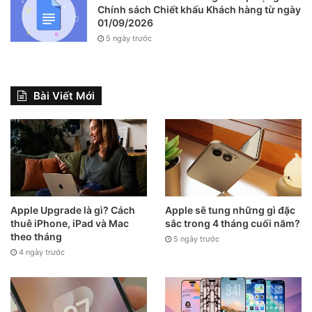
Chính sách Chiết khấu Khách hàng từ ngày
01/09/2026
5 ngày trước
Bài Viết Mới
Apple Upgrade là gì? Cách
Apple sẽ tung những gì đặc
thuê iPhone, iPad và Mac
sắc trong 4 tháng cuối năm?
theo tháng
5 ngày trước
4 ngày trước