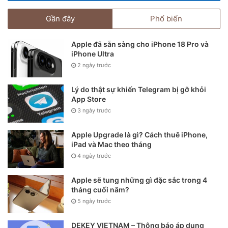
Gần đây
Phổ biến
Apple đã sẵn sàng cho iPhone 18 Pro và
iPhone Ultra
2 ngày trước
Lý do thật sự khiến Telegram bị gỡ khỏi
App Store
3 ngày trước
Apple Upgrade là gì? Cách thuê iPhone,
iPad và Mac theo tháng
4 ngày trước
Apple sẽ tung những gì đặc sắc trong 4
tháng cuối năm?
5 ngày trước
DEKEY VIETNAM – Thông báo áp dụng