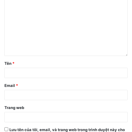
Tên
*
Email
*
Trang web
Lưu tên của tôi, email, và trang web trong trình duyệt này cho