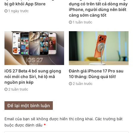
bị gỡ khỏi App Store
dụng có trên tất cả dòng máy
iPhone, người dùng nên biết
1 ngày trước
càng sớm càng tốt
1 tuần trước
iOS 27 Beta 4 bổ sung giọng
Đánh giá iPhone 17 Pro sau
nói mới cho Siri, hé lộ mã
10 tháng: Dùng quá tốt!
nguồn pin kép
2 tuần trước
2 tuần trước
Để lại một bình luận
Email của bạn sẽ không được hiển thị công khai.
Các trường bắt
buộc được đánh dấu
*