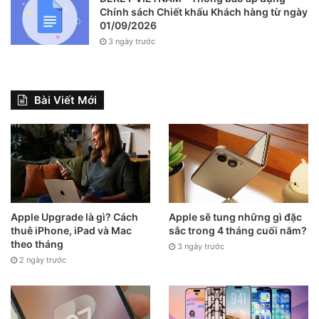
Chính sách Chiết khấu Khách hàng từ ngày
01/09/2026
3 ngày trước
Bài Viết Mới
Apple Upgrade là gì? Cách
Apple sẽ tung những gì đặc
thuê iPhone, iPad và Mac
sắc trong 4 tháng cuối năm?
theo tháng
3 ngày trước
2 ngày trước