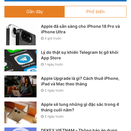
Gần đây
Phổ biến
Apple đã sẵn sàng cho iPhone 18 Pro và
iPhone Ultra
3 giờ trước
Lý do thật sự khiến Telegram bị gỡ khỏi
App Store
1 ngày trước
Apple Upgrade là gì? Cách thuê iPhone,
iPad và Mac theo tháng
2 ngày trước
Apple sẽ tung những gì đặc sắc trong 4
tháng cuối năm?
3 ngày trước
DEKEY VIETNAM – Thông báo áp dụng