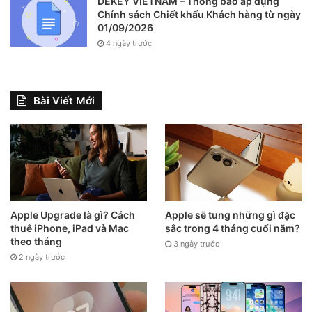
DEKEY VIETNAM – Thông báo áp dụng
Chính sách Chiết khấu Khách hàng từ ngày
01/09/2026
4 ngày trước
Bài Viết Mới
Apple Upgrade là gì? Cách
Apple sẽ tung những gì đặc
thuê iPhone, iPad và Mac
sắc trong 4 tháng cuối năm?
theo tháng
3 ngày trước
2 ngày trước