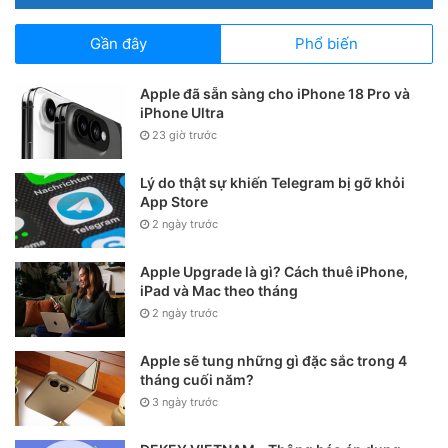
Gần đây
Phổ biến
Apple đã sẵn sàng cho iPhone 18 Pro và
iPhone Ultra
23 giờ trước
Lý do thật sự khiến Telegram bị gỡ khỏi
App Store
2 ngày trước
Apple Upgrade là gì? Cách thuê iPhone,
iPad và Mac theo tháng
2 ngày trước
Apple sẽ tung những gì đặc sắc trong 4
tháng cuối năm?
3 ngày trước