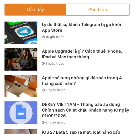
đồng.
Gần đây
Phổ biến
Lý do thật sự khiến Telegram bị gỡ khỏi
App Store
15 giờ trước
Apple Upgrade là gì? Cách thuê iPhone,
iPad và Mac theo tháng
1 ngày trước
Apple sẽ tung những gì đặc sắc trong 4
tháng cuối năm?
2 ngày trước
DEKEY VIETNAM – Thông báo áp dụng
Chính sách Chiết khấu Khách hàng từ ngày
01/09/2026
2 ngày trước
iOS 27 Beta 5 sắp ra mắt, loạt nâng cấp