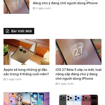
đáng chú ý đang chờ người dùng iPhone
3 ngày trước
Bài Viết Mới
Apple sẽ tung những gì đặc
iOS 27 Beta 5 sắp ra mắt, loạt
sắc trong 4 tháng cuối năm?
nâng cấp đáng chú ý đang
chờ người dùng iPhone
2 ngày trước
3 ngày trước