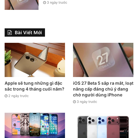
3 ngày trước
Bài Viết Mới
Apple sẽ tung những gì đặc
iOS 27 Beta 5 sắp ra mắt, loạt
sắc trong 4 tháng cuối năm?
nâng cấp đáng chú ý đang
chờ người dùng iPhone
2 ngày trước
3 ngày trước