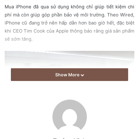
i
Mua iPhone đã qua sử dụng không chỉ giúp tiết kiệm chi
l
phí mà còn giúp góp phần bảo vệ môi trường. Theo Wired,
iPhone cũ đang trở nên hấp dẫn hơn bao giờ hết, đặc biệt
khi CEO Tim Cook của Apple thông báo rằng giá sản phẩm
sẽ sớm tăng.
Show More