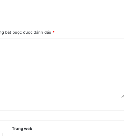
ng bắt buộc được đánh dấu
*
Trang web