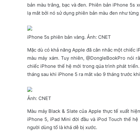
bản màu trắng, bạc và đen. Phiên bản iPhone 5s 
lạ mắt bởi nó sử dụng phiên bản màu đen như từng 
iPhone 5s phiên bản vàng. Ảnh: CNET
Mặc dù có khả năng Apple đã cân nhắc một chiếc i
màu máy xám. Tuy nhiên, @DongleBookPro nói rằn
chiếc iPhone thế hệ mới trong qúa trình phát triển
tháng sau khi iPhone 5 ra mắt vào 9 tháng trước khi
Ảnh: CNET
Màu máy Black & Slate của Apple thực tế xuất hiện
iPhone 5, iPad Mini đời đầu và iPod Touch thế hệ
người dùng tố là khá dễ bị xước.