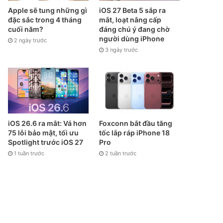
Apple sẽ tung những gì
iOS 27 Beta 5 sắp ra
đặc sắc trong 4 tháng
mắt, loạt nâng cấp
cuối năm?
đáng chú ý đang chờ
người dùng iPhone
2 ngày trước
3 ngày trước
iOS 26.6 ra mắt: Vá hơn
Foxconn bắt đầu tăng
75 lỗi bảo mật, tối ưu
tốc lắp ráp iPhone 18
Spotlight trước iOS 27
Pro
1 tuần trước
2 tuần trước