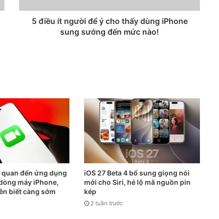
5 điều ít người để ý cho thấy dùng iPhone
sung sướng đến mức nào!
n quan đến ứng dụng
iOS 27 Beta 4 bổ sung giọng nói
ả dòng máy iPhone,
mới cho Siri, hé lộ mã nguồn pin
ên biết càng sớm
kép
2 tuần trước