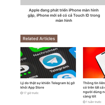
Apple đang phát triển iPhone màn hình
gập, iPhone mới sẽ có cả Touch ID trong
màn hình
Related Articles
Lý do thật sự khiến Telegram bị gỡ
Thông tin liê
khỏi App Store
có trên tất c
người dùng n
17 giờ trước
càng tốt
1 tuần trước