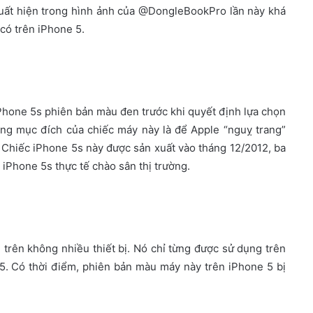
xuất hiện trong hình ảnh của @DongleBookPro lần này khá
có trên iPhone 5.
Phone 5s phiên bản màu đen trước khi quyết định lựa chọn
g mục đích của chiếc máy này là để Apple “nguỵ trang”
. Chiếc iPhone 5s này được sản xuất vào tháng 12/2012, ba
 iPhone 5s thực tế chào sân thị trường.
 trên không nhiều thiết bị. Nó chỉ từng được sử dụng trên
 5. Có thời điểm, phiên bản màu máy này trên iPhone 5 bị