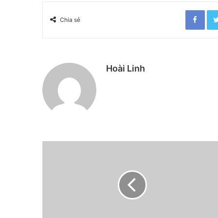
Facebook
Chia sẻ
Hoài Linh