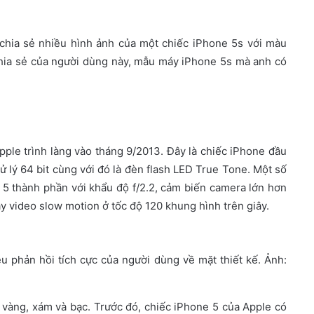
hia sẻ nhiều hình ảnh của một chiếc iPhone 5s với màu
 chia sẻ của người dùng này, mẫu máy iPhone 5s mà anh có
ple trình làng vào tháng 9/2013. Đây là chiếc iPhone đầu
ử lý 64 bit cùng với đó là đèn flash LED True Tone. Một số
5 thành phần với khẩu độ f/2.2, cảm biến camera lớn hơn
 video slow motion ở tốc độ 120 khung hình trên giây.
u phản hồi tích cực của người dùng về mặt thiết kế. Ảnh:
 vàng, xám và bạc. Trước đó, chiếc iPhone 5 của Apple có