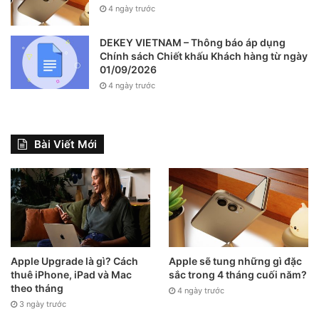
4 ngày trước
DEKEY VIETNAM – Thông báo áp dụng
Chính sách Chiết khấu Khách hàng từ ngày
01/09/2026
4 ngày trước
Bài Viết Mới
Apple Upgrade là gì? Cách
Apple sẽ tung những gì đặc
thuê iPhone, iPad và Mac
sắc trong 4 tháng cuối năm?
theo tháng
4 ngày trước
3 ngày trước