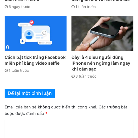
Link tải ứng dụng Vanced Tube cho iOS
6 ngày trước
1 tuần trước
Cách bật tick trắng Facebook
Đây là 4 điều người dùng
miễn phí bằng video selfie
iPhone nên ngừng làm ngay
khi cắm sạc
1 tuần trước
3 tuần trước
Để lại một bình luận
Email của bạn sẽ không được hiển thị công khai.
Các trường bắt
buộc được đánh dấu
*