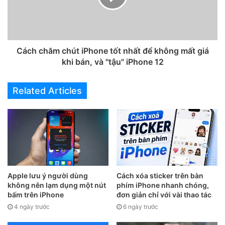
Cách chăm chút iPhone tốt nhất để không mất giá
khi bán, và "tậu" iPhone 12
Related Articles
Apple lưu ý người dùng
Cách xóa sticker trên bàn
không nên lạm dụng một nút
phím iPhone nhanh chóng,
bấm trên iPhone
đơn giản chỉ với vài thao tác
4 ngày trước
6 ngày trước
2. Chặn không cho thành viên mới