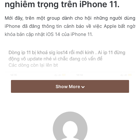
nghiêm trọng trên iPhone 11.
a
i
Mới đây, trên một group dành cho hội những người dùng
l
iPhone đã đăng thông tin cảnh báo về việc Apple bất ngờ
khóa bản cập nhật iOS 14 của iPhone 11.
Show More