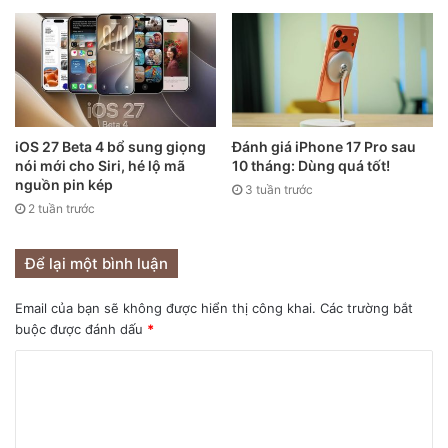
iOS 27 Beta 4 bổ sung giọng
Đánh giá iPhone 17 Pro sau
nói mới cho Siri, hé lộ mã
10 tháng: Dùng quá tốt!
nguồn pin kép
3 tuần trước
2 tuần trước
Để lại một bình luận
Email của bạn sẽ không được hiển thị công khai.
Các trường bắt
buộc được đánh dấu
*