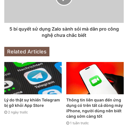
được hỗ trợ đối với iPhone 11
5 bí quyết sử dụng Zalo sành sỏi mà dân pro công
nghệ chưa chắc biết
Related Articles
Lý do thật sự khiến Telegram
Thông tin liên quan đến ứng
bị gỡ khỏi App Store
dụng có trên tất cả dòng máy
iPhone, người dùng nên biết
2 ngày trước
càng sớm càng tốt
1 tuần trước