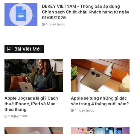
DEKEY VIETNAM – Thông báo áp dụng
Chính sách Chiết khấu Khách hàng từ ngày
01/09/2026
4 ngày trước
Bài Viết Mới
Apple Upgrade là gì? Cách
Apple sẽ tung những gì đặc
thuê iPhone, iPad và Mac
sắc trong 4 tháng cuối năm?
theo tháng
4 ngày trước
3 ngày trước