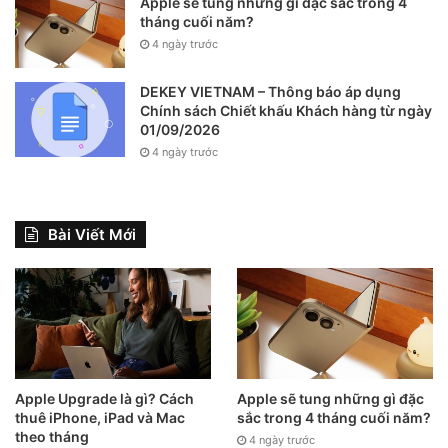
Apple sẽ tung những gì đặc sắc trong 4
tháng cuối năm?
4 ngày trước
DEKEY VIETNAM – Thông báo áp dụng
Chính sách Chiết khấu Khách hàng từ ngày
01/09/2026
4 ngày trước
Bài Viết Mới
Apple Upgrade là gì? Cách
Apple sẽ tung những gì đặc
thuê iPhone, iPad và Mac
sắc trong 4 tháng cuối năm?
theo tháng
4 ngày trước