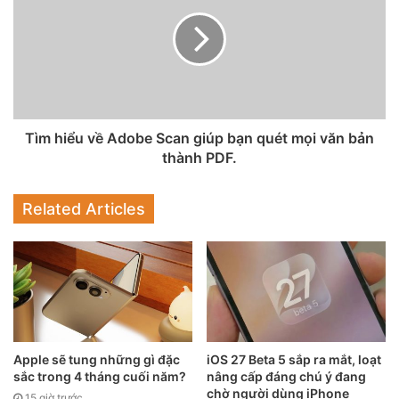
Tìm hiểu về Adobe Scan giúp bạn quét mọi văn bản
thành PDF.
Related Articles
Apple sẽ tung những gì đặc
iOS 27 Beta 5 sắp ra mắt, loạt
sắc trong 4 tháng cuối năm?
nâng cấp đáng chú ý đang
chờ người dùng iPhone
15 giờ trước