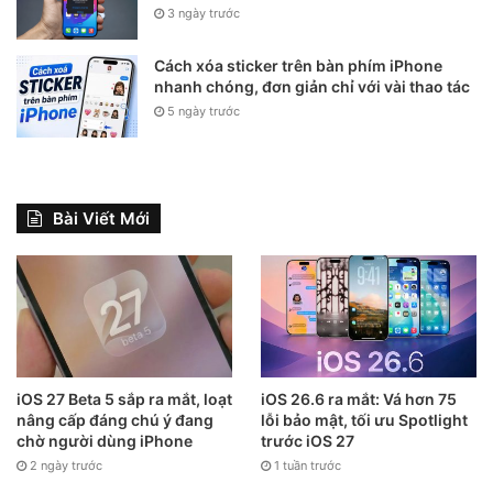
3 ngày trước
Cách xóa sticker trên bàn phím iPhone
nhanh chóng, đơn giản chỉ với vài thao tác
5 ngày trước
Bài Viết Mới
iOS 27 Beta 5 sắp ra mắt, loạt
iOS 26.6 ra mắt: Vá hơn 75
nâng cấp đáng chú ý đang
lỗi bảo mật, tối ưu Spotlight
chờ người dùng iPhone
trước iOS 27
2 ngày trước
1 tuần trước