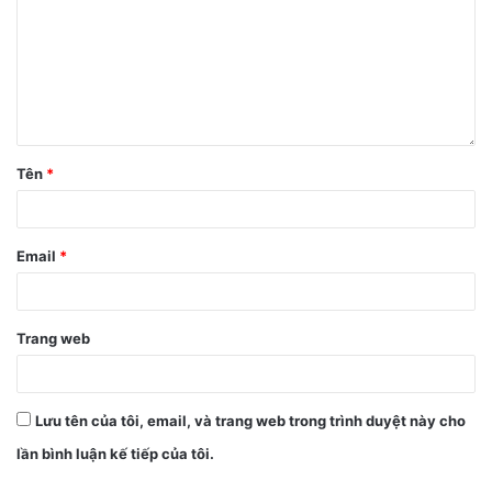
Tên
*
Email
*
Trang web
Lưu tên của tôi, email, và trang web trong trình duyệt này cho
lần bình luận kế tiếp của tôi.