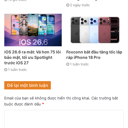
2 ngày trước
iOS 26.6 ra mắt: Vá hơn 75 lỗi
Foxconn bắt đầu tăng tốc lắp
bảo mật, tối ưu Spotlight
ráp iPhone 18 Pro
trước iOS 27
1 tuần trước
1 tuần trước
Để lại một bình luận
Email của bạn sẽ không được hiển thị công khai.
Các trường bắt
buộc được đánh dấu
*