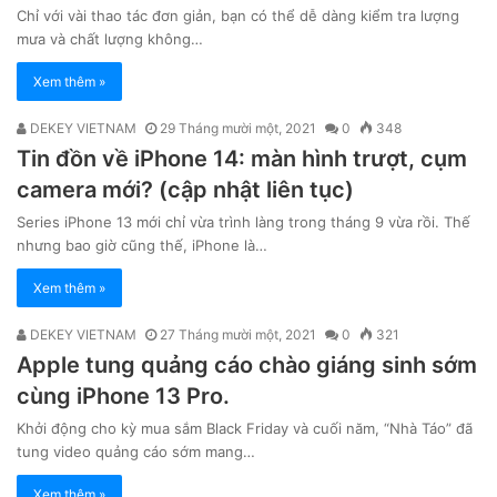
Chỉ với vài thao tác đơn giản, bạn có thể dễ dàng kiểm tra lượng
mưa và chất lượng không…
Xem thêm »
DEKEY VIETNAM
29 Tháng mười một, 2021
0
348
Tin đồn về iPhone 14: màn hình trượt, cụm
camera mới? (cập nhật liên tục)
Series iPhone 13 mới chỉ vừa trình làng trong tháng 9 vừa rồi. Thế
nhưng bao giờ cũng thế, iPhone là…
Xem thêm »
DEKEY VIETNAM
27 Tháng mười một, 2021
0
321
Apple tung quảng cáo chào giáng sinh sớm
cùng iPhone 13 Pro.
Khởi động cho kỳ mua sắm Black Friday và cuối năm, “Nhà Táo” đã
tung video quảng cáo sớm mang…
Xem thêm »