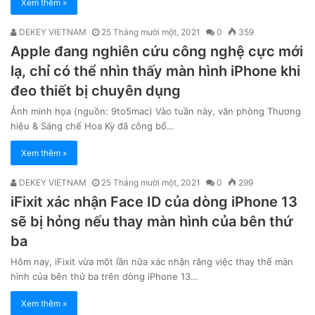
Xem thêm »
DEKEY VIETNAM
25 Tháng mười một, 2021
0
359
Apple đang nghiên cứu công nghệ cực mới
lạ, chỉ có thể nhìn thấy màn hình iPhone khi
đeo thiết bị chuyên dụng
Ảnh minh họa (nguồn: 9to5mac) Vào tuần này, văn phòng Thương
hiệu & Sáng chế Hoa Kỳ đã công bố…
Xem thêm »
DEKEY VIETNAM
25 Tháng mười một, 2021
0
299
iFixit xác nhận Face ID của dòng iPhone 13
sẽ bị hỏng nếu thay màn hình của bên thứ
ba
Hôm nay, iFixit vừa một lần nữa xác nhận rằng việc thay thế màn
hình của bên thứ ba trên dòng iPhone 13…
Xem thêm »