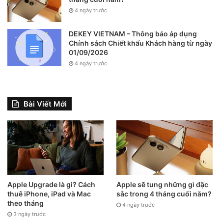
4 ngày trước
DEKEY VIETNAM – Thông báo áp dụng
Chính sách Chiết khấu Khách hàng từ ngày
01/09/2026
4 ngày trước
Bài Viết Mới
Apple Upgrade là gì? Cách
Apple sẽ tung những gì đặc
thuê iPhone, iPad và Mac
sắc trong 4 tháng cuối năm?
theo tháng
4 ngày trước
3 ngày trước