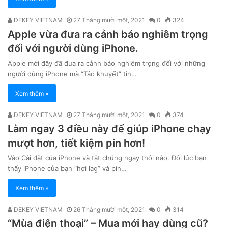
DEKEY VIETNAM
27 Tháng mười một, 2021
0
324
Apple vừa đưa ra cảnh báo nghiêm trọng
đối với người dùng iPhone.
Apple mới đây đã đưa ra cảnh báo nghiêm trọng đối với những
người dùng iPhone mà “Táo khuyết” tin…
Xem thêm »
DEKEY VIETNAM
27 Tháng mười một, 2021
0
374
Làm ngay 3 điều này để giúp iPhone chạy
mượt hơn, tiết kiệm pin hơn!
Vào Cài đặt của iPhone và tắt chúng ngay thôi nào. Đôi lúc bạn
thấy iPhone của bạn “hơi lag” và pin…
Xem thêm »
DEKEY VIETNAM
26 Tháng mười một, 2021
0
314
“Mùa điện thoại” – Mua mới hay dùng cũ?