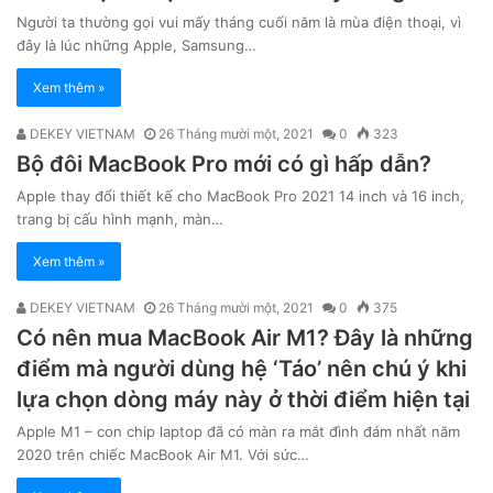
Người ta thường gọi vui mấy tháng cuối năm là mùa điện thoại, vì
đây là lúc những Apple, Samsung…
Xem thêm »
DEKEY VIETNAM
26 Tháng mười một, 2021
0
323
Bộ đôi MacBook Pro mới có gì hấp dẫn?
Apple thay đổi thiết kế cho MacBook Pro 2021 14 inch và 16 inch,
trang bị cấu hình mạnh, màn…
Xem thêm »
DEKEY VIETNAM
26 Tháng mười một, 2021
0
375
Có nên mua MacBook Air M1? Đây là những
điểm mà người dùng hệ ‘Táo’ nên chú ý khi
lựa chọn dòng máy này ở thời điểm hiện tại
Apple M1 – con chip laptop đã có màn ra mắt đình đám nhất năm
2020 trên chiếc MacBook Air M1. Với sức…