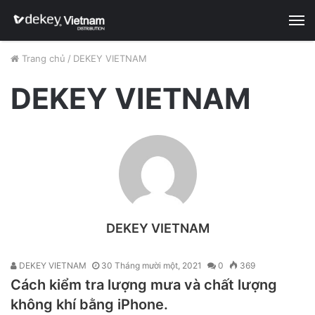
M
Trang chủ
/
DEKEY VIETNAM
DEKEY VIETNAM
DEKEY VIETNAM
DEKEY VIETNAM
30 Tháng mười một, 2021
0
369
Cách kiểm tra lượng mưa và chất lượng
không khí bằng iPhone.