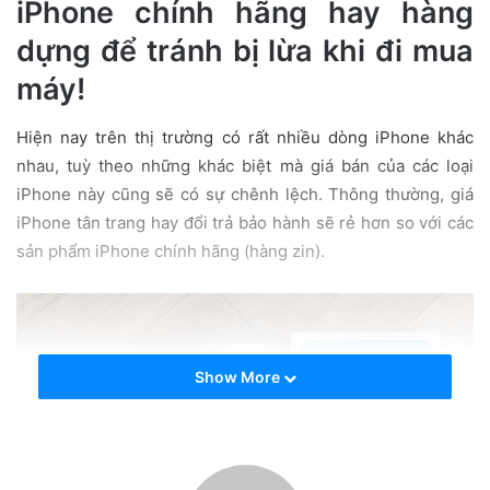
iPhone chính hãng hay hàng
e
m
dựng để tránh bị lừa khi đi mua
a
máy!
i
l
Hiện nay trên thị trường có rất nhiều dòng iPhone khác
nhau, tuỳ theo những khác biệt mà giá bán của các loại
iPhone này cũng sẽ có sự chênh lệch. Thông thường, giá
iPhone tân trang hay đổi trả bảo hành sẽ rẻ hơn so với các
sản phẩm iPhone chính hãng (hàng zin).
Show More