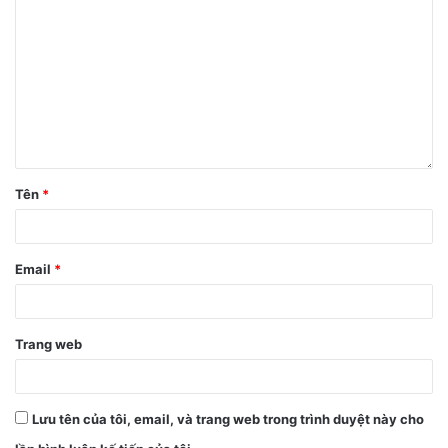
Tên
*
Email
*
Trang web
Lưu tên của tôi, email, và trang web trong trình duyệt này cho