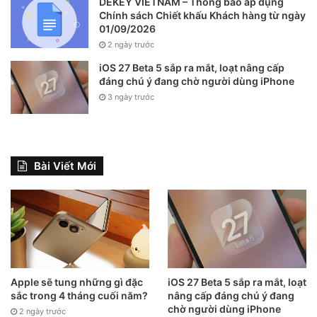
DEKEY VIETNAM – Thông báo áp dụng
Chính sách Chiết khấu Khách hàng từ ngày
01/09/2026
2 ngày trước
iOS 27 Beta 5 sắp ra mắt, loạt nâng cấp
đáng chú ý đang chờ người dùng iPhone
3 ngày trước
Bài Viết Mới
Apple sẽ tung những gì đặc
iOS 27 Beta 5 sắp ra mắt, loạt
sắc trong 4 tháng cuối năm?
nâng cấp đáng chú ý đang
chờ người dùng iPhone
2 ngày trước