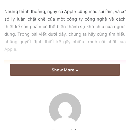
i
l
Nhưng thỉnh thoảng, ngay cả Apple cũng mắc sai lầm, và cơ
sở lý luận chặt chẽ của một công ty công nghệ về cách
thiết kế sản phẩm có thể biến thành sự khó chịu của người
dùng. Trong bài viết dưới đây, chúng ta hãy cùng tìm hiểu
những quyết định thiết kế gây nhiều tranh cãi nhất của
Apple.
Show More