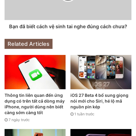
Bạn đã biết cách vệ sinh tai nghe đúng cách chưa?
Trong một quyết định được nhiều người thắc mắc, Apple đã
chọn đặt cổng sạc ở mặt dưới của Magic Mouse 2, và điều
Related Articles
này cho thấy nhiều người đã hy sinh khả năng sử dụng khi
sạc. “Táo khuyết” hoàn toàn có thể đặt cổng sạc này ở cạnh
trước của chuột, giống như hầu hết các sản phẩm khác trên
thị trường, và điều này có thể giúp người dùng vừa sạc vừa
sử dụng. Nhưng Apple đã nói không với thiết kế này.
Thông tin liên quan đến ứng
iOS 27 Beta 4 bổ sung giọng
dụng có trên tất cả dòng máy
nói mới cho Siri, hé lộ mã
iPhone, người dùng nên biết
nguồn pin kép
càng sớm càng tốt
1 tuần trước
7 ngày trước