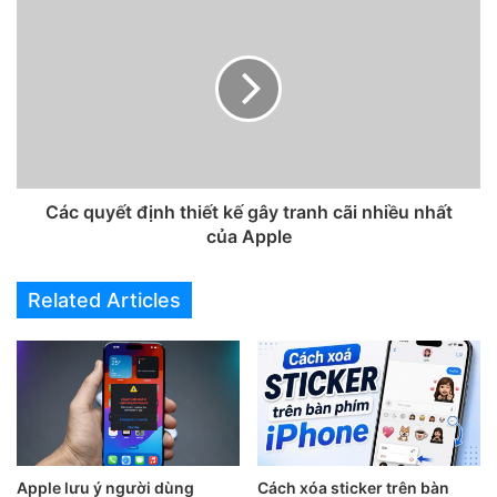
Các quyết định thiết kế gây tranh cãi nhiều nhất
Bước 2:
Chọn
bật Khẩu lệnh.
của Apple
Related Articles
Apple lưu ý người dùng
Cách xóa sticker trên bàn