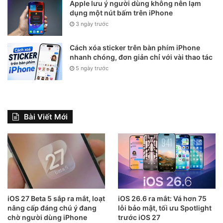
Apple lưu ý người dùng không nên lạm
dụng một nút bấm trên iPhone
3 ngày trước
Cách xóa sticker trên bàn phím iPhone
nhanh chóng, đơn giản chỉ với vài thao tác
5 ngày trước
Bài Viết Mới
iOS 27 Beta 5 sắp ra mắt, loạt
iOS 26.6 ra mắt: Vá hơn 75
nâng cấp đáng chú ý đang
lỗi bảo mật, tối ưu Spotlight
chờ người dùng iPhone
trước iOS 27