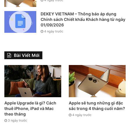
DEKEY VIETNAM – Thông báo áp dụng
Chính sách Chiết khấu Khách hàng từ ngày
01/09/2026
4 ngày trước
Bài Viết Mới
Apple Upgrade là gì? Cách
Apple sẽ tung những gì đặc
thuê iPhone, iPad và Mac
sắc trong 4 tháng cuối năm?
theo tháng
4 ngày trước
3 ngày trước