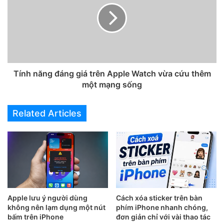
Bước 2.
Chọn vào công cụ
Lọc
, sau đó chọn tiếp
Điều
chỉnh.
Tính năng đáng giá trên Apple Watch vừa cứu thêm
một mạng sống
Related Articles
Apple lưu ý người dùng
Cách xóa sticker trên bàn
không nên lạm dụng một nút
phím iPhone nhanh chóng,
bấm trên iPhone
đơn giản chỉ với vài thao tác