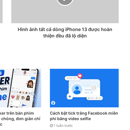
Hình ảnh tất cả dòng iPhone 13 được hoàn
thiện đều đã lộ diện
ker trên bàn phím
Cách bật tick trắng Facebook miễn
 chóng, đơn giản chỉ
phí bằng video selfie
ác
1 tuần trước