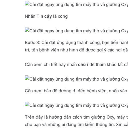
Nhấn
Tin cậy
là xong
Bước 3: Cài đặt ứng dụng thành công, bạn tiến hàn
trí, tên bệnh viện như hình để được gợi ý các nơi gầ
Cần xem chi tiết hãy nhấn
chữ i
để tham khảo tất c
Cần xem bản đồ đường đi đến bệnh viện, nhấn và
Trên đây là hướng dẫn cách tìm giường Oxy, máy t
cho bạn và những ai đang tìm kiếm thông tin. Xin c