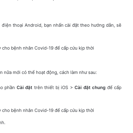
 điện thoại Android, bạn nhấn cài đặt theo hướng dẫn, sẽ
 nữa mới có thể hoạt động, cách làm như sau:
vào phần
Cài đặt
trên thiết bị iOS >
Cài đặt chung
để cấp
nh.