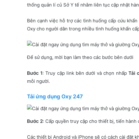
thống quản lí củ Sở Y tế nhằm liên tục cập nhật hàn
Bên cạnh việc hỗ trợ các tình huống cấp cứu khẩn
Oxy cho người dân trong nhiều tình huống khẩn cấp
Để sử dụng, mời bạn làm theo các bước bên dưới
Bước 1
: Truy cập link bên dưới và chọn nhấp
Tải 
mỗi người.
Tải ứng dụng Oxy 247
Bước 2
: Cấp quyền truy cập cho thiết bị, tiến hành c
Các thiết bị Android và iPhone sẽ có cách cài đặt 