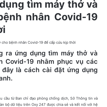
 dụng tìm máy thở và
bệnh nhân Covid-19
ời
ng ra ứng dụng tìm máy thở và
n Covid-19 nhằm phục vụ các
 đây là cách cài đặt ứng dụng
anh.
êu cầu từ Ban chỉ đạo phòng chống dịch, Sở Thông tin và
n bộ dữ liệu trên Oxy 247 được chia sẻ và kết nối với hệ