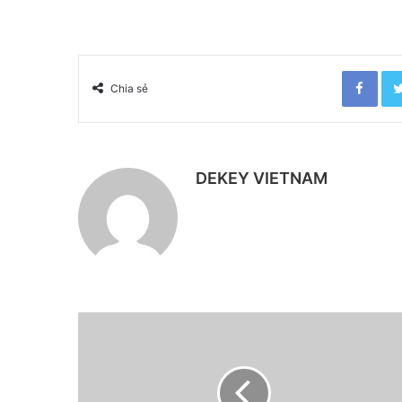
Facebook
Chia sẻ
DEKEY VIETNAM