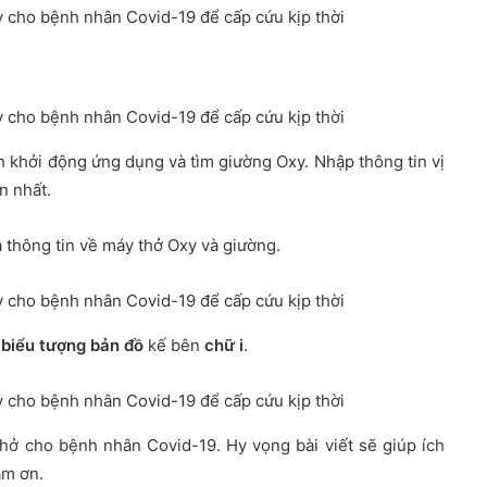
h khởi động ứng dụng và tìm giường Oxy. Nhập thông tin vị
n nhất.
ả thông tin về máy thở Oxy và giường.
o
biểu tượng bản đồ
kế bên
chữ i
.
hở cho bệnh nhân Covid-19. Hy vọng bài viết sẽ giúp ích
ám ơn.