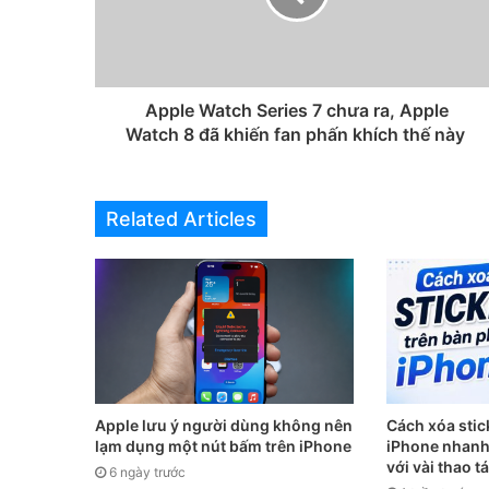
Apple Watch Series 7 chưa ra, Apple
Watch 8 đã khiến fan phấn khích thế này
Related Articles
Apple lưu ý người dùng không nên
Cách xóa stic
lạm dụng một nút bấm trên iPhone
iPhone nhanh
với vài thao t
6 ngày trước