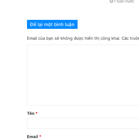
1 tuần trước
Để lại một bình luận
Email của bạn sẽ không được hiển thị công khai.
Các trườ
Tên
*
Email
*