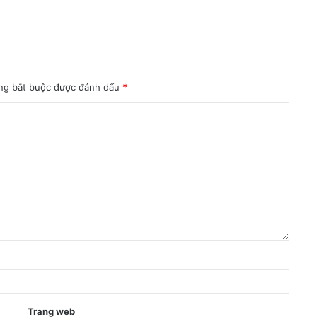
ng bắt buộc được đánh dấu
*
Trang web