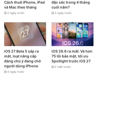
Cách thuê iPhone, iPad
đặc sắc trong 4 tháng
và Mac theo tháng
cuối năm?
2 ngày trước
3 ngày trước
iOS 27 Beta 5 sắp ra
iOS 26.6 ra mắt: Vá hơn
mắt, loạt nâng cấp
75 lỗi bảo mật, tối ưu
đáng chú ý đang chờ
Spotlight trước iOS 27
người dùng iPhone
2 tuần trước
4 ngày trước