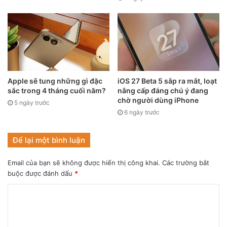
Apple sẽ tung những gì đặc
iOS 27 Beta 5 sắp ra mắt, loạt
sắc trong 4 tháng cuối năm?
nâng cấp đáng chú ý đang
chờ người dùng iPhone
5 ngày trước
6 ngày trước
Để lại một bình luận
Email của bạn sẽ không được hiển thị công khai.
Các trường bắt
buộc được đánh dấu
*