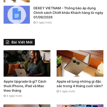
DEKEY VIETNAM – Thông báo áp dụng
Chính sách Chiết khấu Khách hàng từ ngày
01/09/2026
5 ngày trước
Bài Viết Mới
Apple Upgrade là gì? Cách
Apple sẽ tung những gì đặc
thuê iPhone, iPad và Mac
sắc trong 4 tháng cuối năm?
theo tháng
5 ngày trước
4 ngày trước