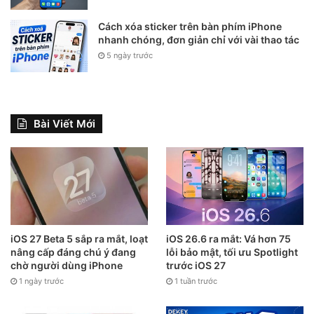
Cách xóa sticker trên bàn phím iPhone
nhanh chóng, đơn giản chỉ với vài thao tác
5 ngày trước
Bài Viết Mới
iOS 27 Beta 5 sắp ra mắt, loạt
iOS 26.6 ra mắt: Vá hơn 75
nâng cấp đáng chú ý đang
lỗi bảo mật, tối ưu Spotlight
chờ người dùng iPhone
trước iOS 27
1 ngày trước
1 tuần trước