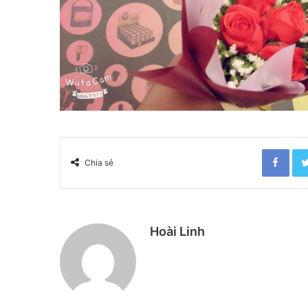
Facebook
Chia sẻ
Hoài Linh