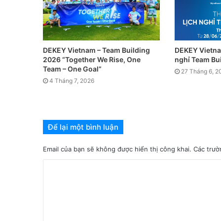
DEKEY Vietnam – Team Building
DEKEY Vietna
2026 “Together We Rise, One
nghỉ Team Bu
Team – One Goal”
27 Tháng 6, 2
4 Tháng 7, 2026
Để lại một bình luận
Email của bạn sẽ không được hiển thị công khai.
Các trườ