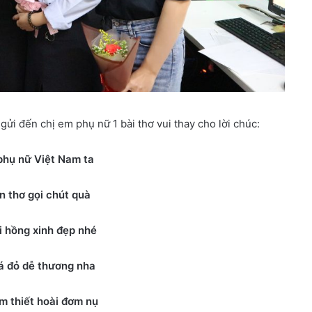
gửi đến chị em phụ nữ 1 bài thơ vui thay cho lời chúc:
phụ nữ Việt Nam ta
n thơ gọi chút quà
i hồng xinh đẹp nhé
 đỏ dễ thương nha
m thiết hoài đơm nụ