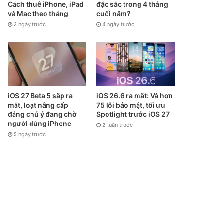
Cách thuê iPhone, iPad
đặc sắc trong 4 tháng
và Mac theo tháng
cuối năm?
3 ngày trước
4 ngày trước
iOS 27 Beta 5 sắp ra
iOS 26.6 ra mắt: Vá hơn
mắt, loạt nâng cấp
75 lỗi bảo mật, tối ưu
đáng chú ý đang chờ
Spotlight trước iOS 27
người dùng iPhone
2 tuần trước
5 ngày trước