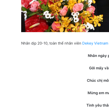
Nhân dịp 20-10, toàn thể nhân viên
Dekey Vietnam
Nhân ngày 
Gởi mấy vầ
Chúc chị mô
Mừng em má
Tình yêu thắ