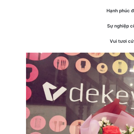
Hạnh phúc đ
Sự nghiệp c
Vui tươi cứ