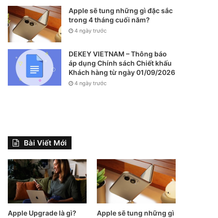
Apple sẽ tung những gì đặc sắc
trong 4 tháng cuối năm?
4 ngày trước
DEKEY VIETNAM – Thông báo
áp dụng Chính sách Chiết khấu
Khách hàng từ ngày 01/09/2026
4 ngày trước
Bài Viết Mới
Apple Upgrade là gì?
Apple sẽ tung những gì