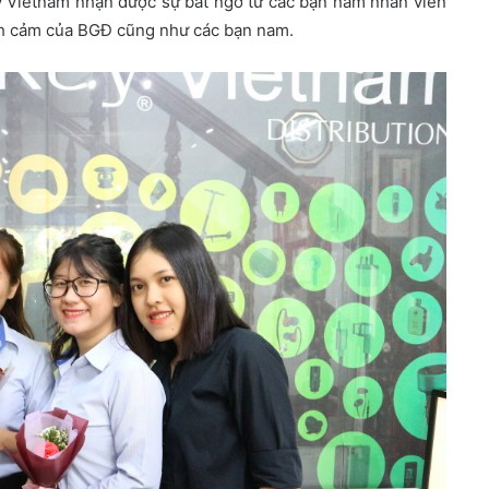
 Vietnam nhận được sự bất ngờ từ các bạn nam nhân viên
nh cảm của BGĐ cũng như các bạn nam.