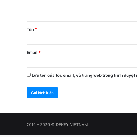
Tên
*
Email
*
Lưu tên của tôi, email, và trang web trong trình duyệt 
2016 - 2026 © DEKEY VIETNAM