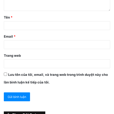
Tên
*
Email
*
Trang web
Lưu tên của tôi, email, và trang web trong trình duyệt này cho
lần bình luận kế tiếp của tôi.