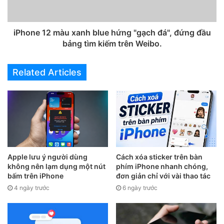
iPhone 12 màu xanh blue hứng "gạch đá", đứng đầu
bảng tìm kiếm trên Weibo.
Related Articles
Apple lưu ý người dùng
Cách xóa sticker trên bàn
không nên lạm dụng một nút
phím iPhone nhanh chóng,
bấm trên iPhone
đơn giản chỉ với vài thao tác
4 ngày trước
6 ngày trước