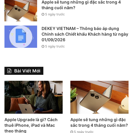
Apple sẽ tung những gì đặc sắc trong 4
tháng cuối năm?
5 ngày trước
DEKEY VIETNAM – Thông báo áp dụng
Chính sách Chiết khấu Khách hàng từ ngày
01/09/2026
5 ngày trước
Bài Viết Mới
Apple Upgrade là gì? Cách
Apple sẽ tung những gì đặc
thuê iPhone, iPad và Mac
sắc trong 4 tháng cuối năm?
theo tháng
5 ngày trước