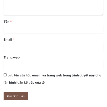
Tên
*
Email
*
Trang web
Lưu tên của tôi, email, và trang web trong trình duyệt này cho
lần bình luận kế tiếp của tôi.