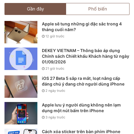
Gần đây
Phổ biến
Apple sẽ tung những gì đặc sắc trong 4
tháng cuối năm?
12 giờ trước
DEKEY VIETNAM – Thông báo áp dụng
Chính sách Chiết khấu Khách hàng từ ngày
01/09/2026
21 giờ trước
iOS 27 Beta 5 sắp ra mắt, loạt nâng cấp
đáng chú ý đang chờ người dùng iPhone
2 ngày trước
Apple lưu ý người dùng không nên lạm
dụng một nút bấm trên iPhone
3 ngày trước
Cách xóa sticker trên bàn phím iPhone