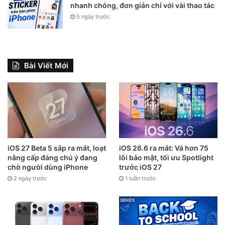
nhanh chóng, đơn giản chỉ với vài thao tác
5 ngày trước
Bài Viết Mới
iOS 27 Beta 5 sắp ra mắt, loạt
iOS 26.6 ra mắt: Vá hơn 75
nâng cấp đáng chú ý đang
lỗi bảo mật, tối ưu Spotlight
chờ người dùng iPhone
trước iOS 27
2 ngày trước
1 tuần trước