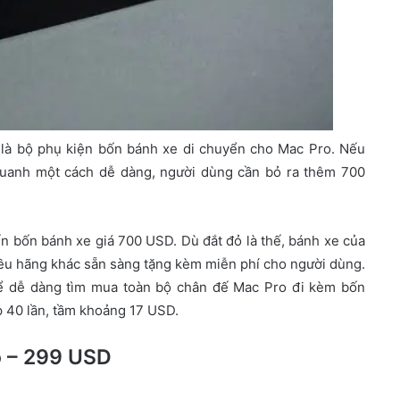
m là bộ phụ kiện bốn bánh xe di chuyển cho Mac Pro. Nếu
quanh một cách dễ dàng, người dùng cần bỏ ra thêm 700
ến bốn bánh xe giá 700 USD. Dù đắt đỏ là thế, bánh xe của
iều hãng khác sẵn sàng tặng kèm miễn phí cho người dùng.
hể dễ dàng tìm mua toàn bộ chân đế Mac Pro đi kèm bốn
p 40 lần, tầm khoảng 17 USD.
o – 299 USD