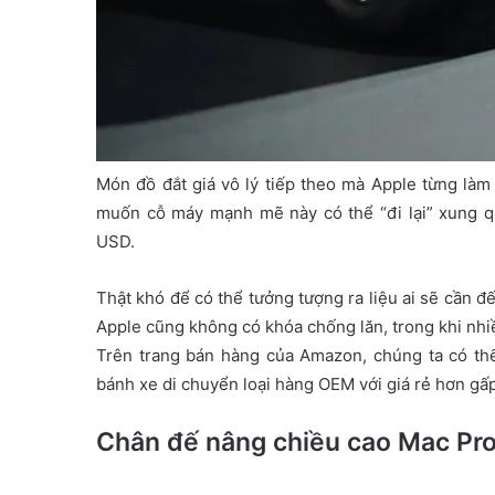
Món đồ đắt giá vô lý tiếp theo mà Apple từng là
muốn cỗ máy mạnh mẽ này có thể “đi lại” xung 
USD.
Thật khó để có thể tưởng tượng ra liệu ai sẽ cần đ
Apple cũng không có khóa chống lăn, trong khi nh
Trên trang bán hàng của Amazon, chúng ta có t
bánh xe di chuyển loại hàng OEM với giá rẻ hơn gấ
Chân đế nâng chiều cao Mac Pr