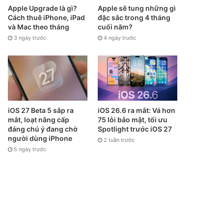
Apple Upgrade là gì?
Apple sẽ tung những gì
Cách thuê iPhone, iPad
đặc sắc trong 4 tháng
và Mac theo tháng
cuối năm?
3 ngày trước
4 ngày trước
iOS 27 Beta 5 sắp ra
iOS 26.6 ra mắt: Vá hơn
mắt, loạt nâng cấp
75 lỗi bảo mật, tối ưu
đáng chú ý đang chờ
Spotlight trước iOS 27
người dùng iPhone
2 tuần trước
5 ngày trước