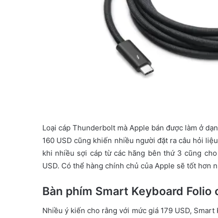
Loại cáp Thunderbolt mà Apple bán được làm ở dạng 
160 USD cũng khiến nhiều người đặt ra câu hỏi liệu
khi nhiều sợi cáp từ các hãng bên thứ 3 cũng cho t
USD. Có thể hàng chính chủ của Apple sẽ tốt hơn nh
Bàn phím Smart Keyboard Folio c
Nhiều ý kiến cho rằng với mức giá 179 USD, Smart K