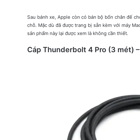
Sau bánh xe, Apple còn có bán bộ bốn chân đế cho
chỗ. Mặc dù đã được trang bị sẵn kèm với máy Mac
sản phẩm này lại được xem là không cần thiết.
Cáp Thunderbolt 4 Pro (3 mét) 