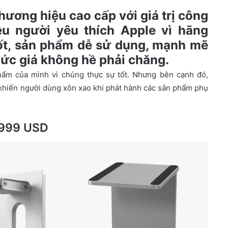
ương hiệu cao cấp với giá trị công
ều người yêu thích Apple vì hãng
t, sản phẩm dễ sử dụng, mạnh mẽ
mức giá không hề phải chăng.
hẩm của mình vì chúng thực sự tốt. Nhưng bên cạnh đó,
khiến người dùng xôn xao khi phát hành các sản phẩm phụ
 999 USD