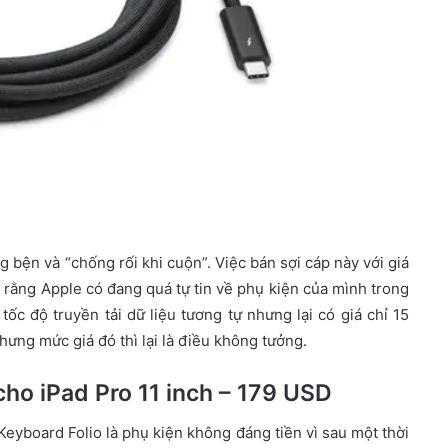
bện và “chống rối khi cuộn”. Việc bán sợi cáp này với giá
 rằng Apple có đang quá tự tin về phụ kiện của mình trong
ốc độ truyền tải dữ liệu tương tự nhưng lại có giá chỉ 15
ưng mức giá đó thì lại là điều không tưởng.
ho iPad Pro 11 inch – 179 USD
eyboard Folio là phụ kiện không đáng tiền vì sau một thời