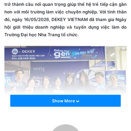
e
trở thành cầu nối quan trọng giúp thế hệ trẻ tiếp cận gần
m
hơn với môi trường làm việc chuyên nghiệp. Với tinh thần
a
đó, ngày 16/05/2026, DEKEY VIETNAM đã tham gia Ngày
i
hội giới thiệu doanh nghiệp và tuyển dụng việc làm do
l
Trường Đại học Nha Trang tổ chức.
Show More