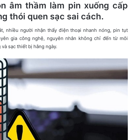
òn âm thầm làm pin xuống cấp
g thói quen sạc sai cách.
ắt, nhiều người nhận thấy điện thoại nhanh nóng, pin tụt
uyên gia công nghệ, nguyên nhân không chỉ đến từ môi
và sạc thiết bị hằng ngày.