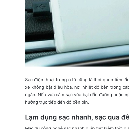
Sạc điện thoại trong ô tô cũng là thói quen tiềm ẩ
xe không bật điều hòa, nơi nhiệt độ bên trong cab
ngắn. Nếu vừa cắm sạc vừa bật dẫn đường hoặc ng
hưởng trực tiếp đến độ bền pin.
Lạm dụng sạc nhanh, sạc qua đ
Mặc dù công nghệ sạc nhanh giúp tiết kiệm thời gia