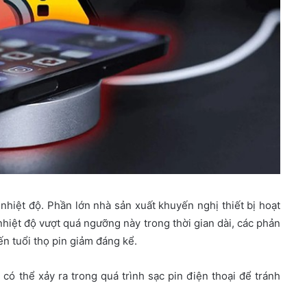
nhiệt độ. Phần lớn nhà sản xuất khuyến nghị thiết bị hoạt
nhiệt độ vượt quá ngưỡng này trong thời gian dài, các phản
ến tuổi thọ pin giảm đáng kể.
có thể xảy ra trong quá trình sạc pin điện thoại để tránh