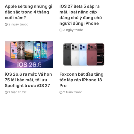
Apple sẽ tung những gì
iOS 27 Beta 5 sắp ra
đặc sắc trong 4 tháng
mắt, loạt nâng cấp
cuối năm?
đáng chú ý đang chờ
người dùng iPhone
2 ngày trước
3 ngày trước
iOS 26.6 ra mắt: Vá hơn
Foxconn bắt đầu tăng
75 lỗi bảo mật, tối ưu
tốc lắp ráp iPhone 18
Spotlight trước iOS 27
Pro
1 tuần trước
2 tuần trước