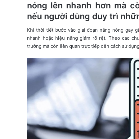
nóng lên nhanh hơn mà c
e
m
nếu người dùng duy trì nhữn
a
i
Khi thời tiết bước vào giai đoạn nắng nóng gay g
l
nhanh hoặc hiệu năng giảm rõ rệt. Theo các ch
trường mà còn liên quan trực tiếp đến cách sử dụng 