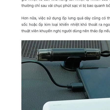
thường chỉ sau vài chục phút sạc vì bị bao quanh bởi 
Hơn nữa, việc sử dụng ốp lưng quá dày cũng có t
sốc hoặc ốp kim loại khiến nhiệt khó thoát ra ng
thuật viên khuyến nghị người dùng nên tháo ốp nếu