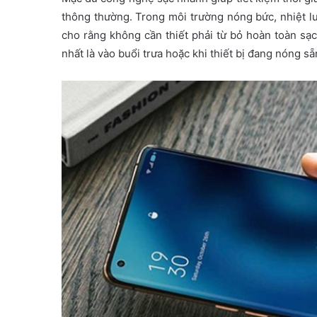
thông thường. Trong môi trường nóng bức, nhiệt l
cho rằng không cần thiết phải từ bỏ hoàn toàn sạ
nhất là vào buổi trưa hoặc khi thiết bị đang nóng sẵ