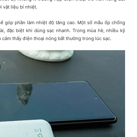
vật liệu bí nhiệt.
hể góp phần làm nhiệt độ tăng cao. Một số mẫu ốp chống
oài, đặc biệt khi dùng sạc nhanh. Trong mùa hè, nhiều kỹ
 cảm thấy điện thoại nóng bất thường trong lúc sạc.