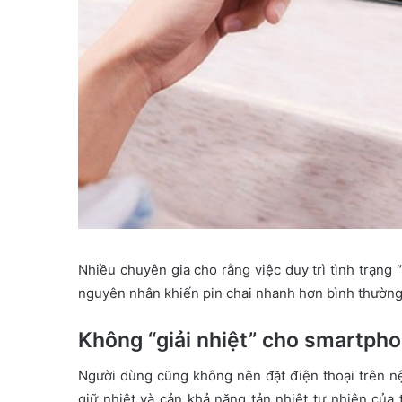
Nhiều chuyên gia cho rằng việc duy trì tình trạng 
nguyên nhân khiến pin chai nhanh hơn bình thường
Không “giải nhiệt” cho smartph
Người dùng cũng không nên đặt điện thoại trên nệ
giữ nhiệt và cản khả năng tản nhiệt tự nhiên của 