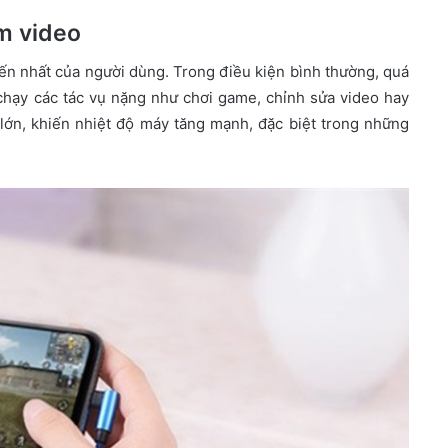
m video
ến nhất của người dùng. Trong điều kiện bình thường, quá
 chạy các tác vụ nặng như chơi game, chỉnh sửa video hay
g lớn, khiến nhiệt độ máy tăng mạnh, đặc biệt trong những