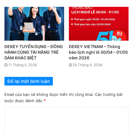
DEKEY TUYỂN DỤNG – ĐỒNG
DEKEY VIETNAM – Thông
HÀNH CÙNG TÀI NĂNG TRẺ
báo lịch nghỉ lễ 30/04 – 01/05
DÁM KHÁC BIỆT
năm 2026
11 Tháng 5, 2026
29 Tháng 4, 2026
Để lại một bình luận
Email của bạn sẽ không được hiển thị công khai.
Các trường bắt
buộc được đánh dấu
*