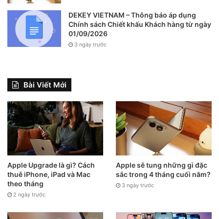
DEKEY VIETNAM – Thông báo áp dụng
Chính sách Chiết khấu Khách hàng từ ngày
01/09/2026
3 ngày trước
Bài Viết Mới
Apple Upgrade là gì? Cách
Apple sẽ tung những gì đặc
thuê iPhone, iPad và Mac
sắc trong 4 tháng cuối năm?
theo tháng
3 ngày trước
2 ngày trước