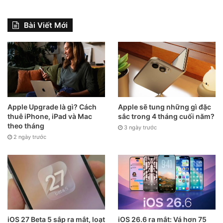
Bài Viết Mới
Apple Upgrade là gì? Cách
Apple sẽ tung những gì đặc
thuê iPhone, iPad và Mac
sắc trong 4 tháng cuối năm?
theo tháng
3 ngày trước
2 ngày trước
iOS 27 Beta 5 sắp ra mắt, loạt
iOS 26.6 ra mắt: Vá hơn 75