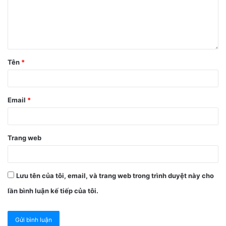
Tên
*
Email
*
Trang web
Lưu tên của tôi, email, và trang web trong trình duyệt này cho
lần bình luận kế tiếp của tôi.