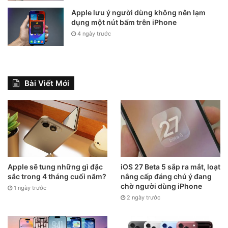
Apple lưu ý người dùng không nên lạm
dụng một nút bấm trên iPhone
4 ngày trước
Bài Viết Mới
Apple sẽ tung những gì đặc
iOS 27 Beta 5 sắp ra mắt, loạt
sắc trong 4 tháng cuối năm?
nâng cấp đáng chú ý đang
chờ người dùng iPhone
1 ngày trước
2 ngày trước