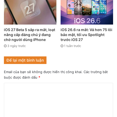
iOS 27 Beta 5 sắp ra mắt, loạt
iOS 26.6 ra mắt: Vá hơn 75 lỗi
nâng cấp đáng chú ý đang
bảo mật, tối ưu Spotlight
chờ người dùng iPhone
trước iOS 27
3 ngày trước
1 tuần trước
Để lại một bình luận
Email của bạn sẽ không được hiển thị công khai.
Các trường bắt
buộc được đánh dấu
*