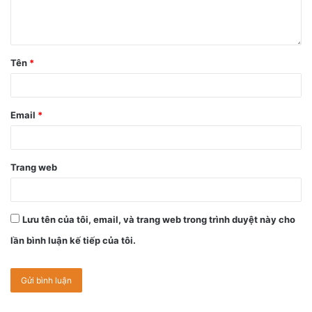
Tên
*
Email
*
Trang web
Lưu tên của tôi, email, và trang web trong trình duyệt này cho
lần bình luận kế tiếp của tôi.