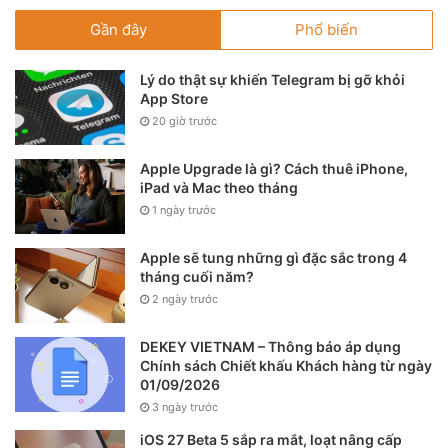
Gần đây
Phổ biến
Lý do thật sự khiến Telegram bị gỡ khỏi
App Store
20 giờ trước
Apple Upgrade là gì? Cách thuê iPhone,
iPad và Mac theo tháng
1 ngày trước
Apple sẽ tung những gì đặc sắc trong 4
tháng cuối năm?
2 ngày trước
DEKEY VIETNAM – Thông báo áp dụng
Chính sách Chiết khấu Khách hàng từ ngày
01/09/2026
3 ngày trước
iOS 27 Beta 5 sắp ra mắt, loạt nâng cấp