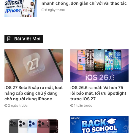
nhanh chóng, đơn giản chỉ với vài thao tác
6 ngày trước
Bài Viết Mới
iOS 27 Beta 5 sắp ra mắt, loạt
iOS 26.6 ra mắt: Vá hơn 75
nâng cấp đáng chú ý đang
lỗi bảo mật, tối ưu Spotlight
chờ người dùng iPhone
trước iOS 27
2 ngày trước
1 tuần trước