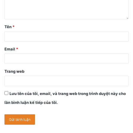
Tên
*
Email
*
Trang web
Lưu tên của tôi, email, và trang web trong trình duyệt này cho
lần bình luận kế tiếp của tôi.