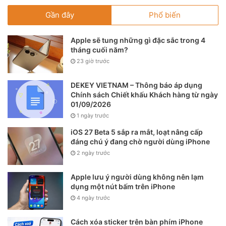
Gần đây
Phổ biến
Apple sẽ tung những gì đặc sắc trong 4
tháng cuối năm?
23 giờ trước
DEKEY VIETNAM – Thông báo áp dụng
Chính sách Chiết khấu Khách hàng từ ngày
01/09/2026
1 ngày trước
iOS 27 Beta 5 sắp ra mắt, loạt nâng cấp
đáng chú ý đang chờ người dùng iPhone
2 ngày trước
Apple lưu ý người dùng không nên lạm
dụng một nút bấm trên iPhone
4 ngày trước
Cách xóa sticker trên bàn phím iPhone