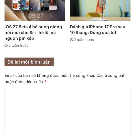
iOS 27 Beta 4 bổ sung giọng
Đánh giá iPhone 17 Pro sau
nói mới cho Siri, hé lộ mã
10 tháng: Dùng quá tốt!
nguồn pin kép
2 tuần trước
2 tuần trước
Để lại một bình luận
Email của bạn sẽ không được hiển thị công khai.
Các trường bắt
buộc được đánh dấu
*