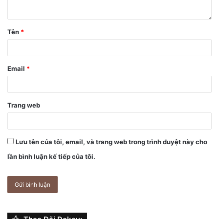
Tên
*
Email
*
Trang web
Lưu tên của tôi, email, và trang web trong trình duyệt này cho
lần bình luận kế tiếp của tôi.