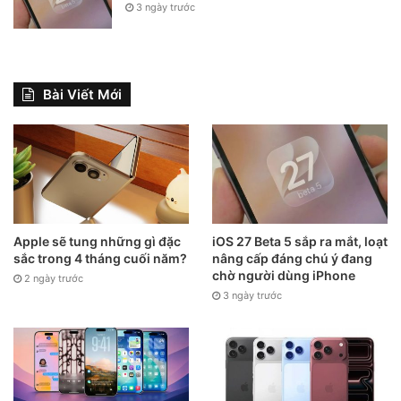
3 ngày trước
Bài Viết Mới
Apple sẽ tung những gì đặc
iOS 27 Beta 5 sắp ra mắt, loạt
sắc trong 4 tháng cuối năm?
nâng cấp đáng chú ý đang
chờ người dùng iPhone
2 ngày trước
3 ngày trước