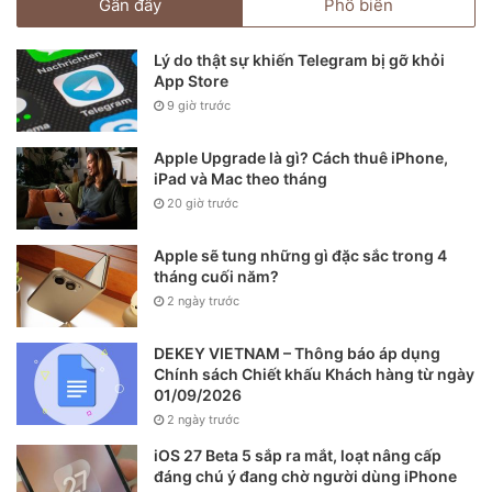
Gần đây
Phổ biến
Lý do thật sự khiến Telegram bị gỡ khỏi
App Store
9 giờ trước
Apple Upgrade là gì? Cách thuê iPhone,
iPad và Mac theo tháng
20 giờ trước
Apple sẽ tung những gì đặc sắc trong 4
tháng cuối năm?
2 ngày trước
DEKEY VIETNAM – Thông báo áp dụng
Chính sách Chiết khấu Khách hàng từ ngày
01/09/2026
2 ngày trước
iOS 27 Beta 5 sắp ra mắt, loạt nâng cấp
đáng chú ý đang chờ người dùng iPhone