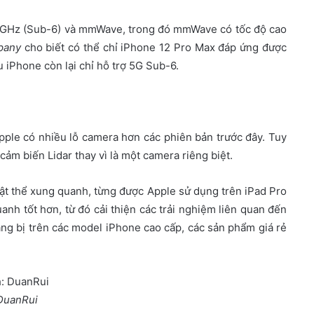
 6 GHz (Sub-6) và mmWave, trong đó mmWave có tốc độ cao
pany
cho biết có thể chỉ iPhone 12 Pro Max đáp ứng được
iPhone còn lại chỉ hỗ trợ 5G Sub-6.
Apple có nhiều lỗ camera hơn các phiên bản trước đây. Tuy
 cảm biến Lidar thay vì là một camera riêng biệt.
vật thể xung quanh, từng được Apple sử dụng trên iPad Pro
anh tốt hơn, từ đó cải thiện các trải nghiệm liên quan đến
ang bị trên các model iPhone cao cấp, các sản phẩm giá rẻ
DuanRui