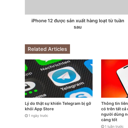
iPhone 12 được sản xuất hàng loạt từ tuần
sau
Related Articles
Lý do thật sự khiến Telegram bị gỡ
Thông tin liê
khỏi App Store
có trên tất c
người dùng n
1 ngày trước
càng tốt
1 tuần trước