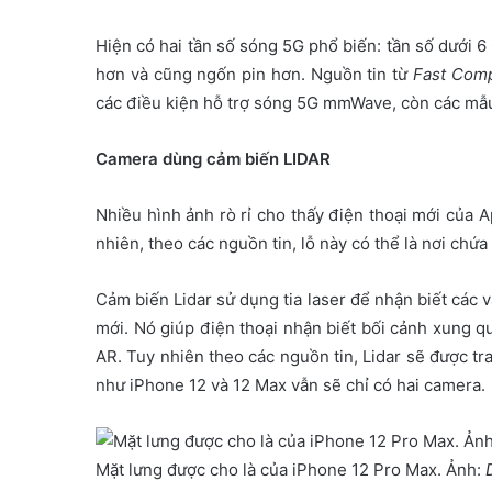
Hiện có hai tần số sóng 5G phổ biến: tần số dưới
hơn và cũng ngốn pin hơn. Nguồn tin từ
Fast Com
các điều kiện hỗ trợ sóng 5G mmWave, còn các mẫu 
Camera dùng cảm biến LIDAR
Nhiều hình ảnh rò rỉ cho thấy điện thoại mới của 
nhiên, theo các nguồn tin, lỗ này có thể là nơi chứa
Cảm biến Lidar sử dụng tia laser để nhận biết các 
mới. Nó giúp điện thoại nhận biết bối cảnh xung qu
AR. Tuy nhiên theo các nguồn tin, Lidar sẽ được tr
như iPhone 12 và 12 Max vẫn sẽ chỉ có hai camera.
Mặt lưng được cho là của iPhone 12 Pro Max. Ảnh: