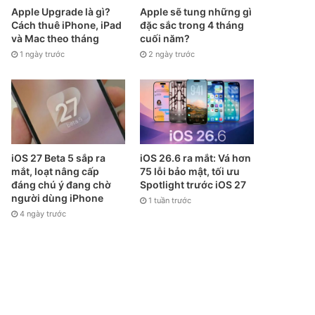
Apple Upgrade là gì?
Apple sẽ tung những gì
Cách thuê iPhone, iPad
đặc sắc trong 4 tháng
và Mac theo tháng
cuối năm?
1 ngày trước
2 ngày trước
iOS 27 Beta 5 sắp ra
iOS 26.6 ra mắt: Vá hơn
mắt, loạt nâng cấp
75 lỗi bảo mật, tối ưu
đáng chú ý đang chờ
Spotlight trước iOS 27
người dùng iPhone
1 tuần trước
4 ngày trước