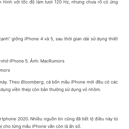
 hình với tốc độ làm tươi 120 Hz, nhưng chưa rõ có ứng
cạnh” giống iPhone 4 và 5, sau thời gian dài sử dụng thiết
mors
 này. Theo
Bloomberg
, cả bốn mẫu iPhone mới đều có các
ử dụng viền thép còn bản thường sử dụng vỏ nhôm.
tphone 2020. Nhiều nguồn tin cũng đã tiết lộ điều này từ
ị cho từng mẫu iPhone vẫn còn là ẩn số.