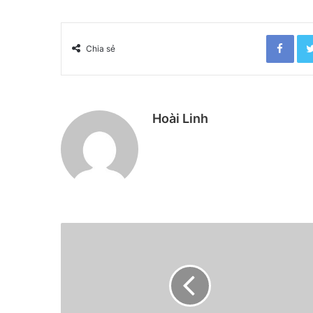
Facebook
Chia sẻ
Hoài Linh