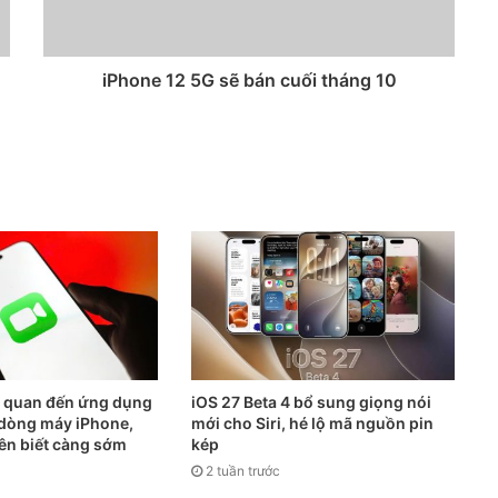
iPhone 12 5G sẽ bán cuối tháng 10
n quan đến ứng dụng
iOS 27 Beta 4 bổ sung giọng nói
ả dòng máy iPhone,
mới cho Siri, hé lộ mã nguồn pin
ên biết càng sớm
kép
2 tuần trước