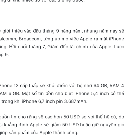
 giới thiệu vào đầu tháng 9 hàng năm, nhưng năm nay sẽ
ualcomm, Broadcom, từng úp mở việc Apple ra mắt iPhone
ng. Hồi cuối tháng 7, Giám đốc tài chính của Apple, Luca
g 9.
 iPhone 12 cấp thấp sẽ khởi điểm với bộ nhớ 64 GB, RAM 4
AM 6 GB. Một số tin đồn cho biết iPhone 5,4 inch có thể
 trong khi iPhone 6,7 inch pin 3.687mAh.
guồn tin cho rằng sẽ cao hơn 50 USD so với thế hệ cũ, do
 lại khẳng định Apple sẽ giảm 50 USD hoặc giữ nguyên giá
 giúp sản phẩm của Apple thành công.