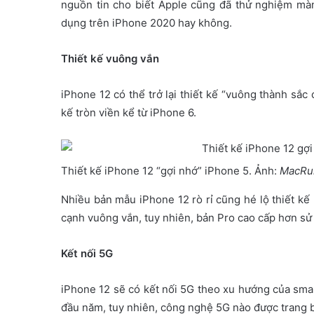
nguồn tin cho biết Apple cũng đã thử nghiệm màn
dụng trên iPhone 2020 hay không.
Thiết kế vuông vắn
iPhone 12 có thể trở lại thiết kế “vuông thành sắc 
kế tròn viền kể từ iPhone 6.
Thiết kế iPhone 12 “gợi nhớ” iPhone 5. Ảnh:
MacRu
Nhiều bản mẫu iPhone 12 rò rỉ cũng hé lộ thiết kế
cạnh vuông vắn, tuy nhiên, bản Pro cao cấp hơn s
Kết nối 5G
iPhone 12 sẽ có kết nối 5G theo xu hướng của smar
đầu năm, tuy nhiên, công nghệ 5G nào được trang b