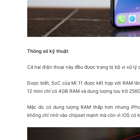
Thông số kỹ thuật
Cả hai điện thoại này đều được trang bị bộ vi xử 
Được biết, SoC của Mi 11 được kết hợp với RAM lên
12 mini chỉ có 4GB RAM và dung lượng lưu trữ 256
Mặc dù có dung lượng RAM thấp hơn nhưng iPhon
không chỉ nhờ vào chipset mạnh mà còn vì iOS có 