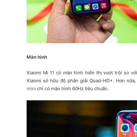
Màn hình
Xiaomi Mi 11 có màn hình hiển thị vượt trội so vớ
Xiaomi sở hữu độ phân giải Quad-HD+. Hơn nữa, n
mini
chỉ có màn hình 60Hz tiêu chuẩn.