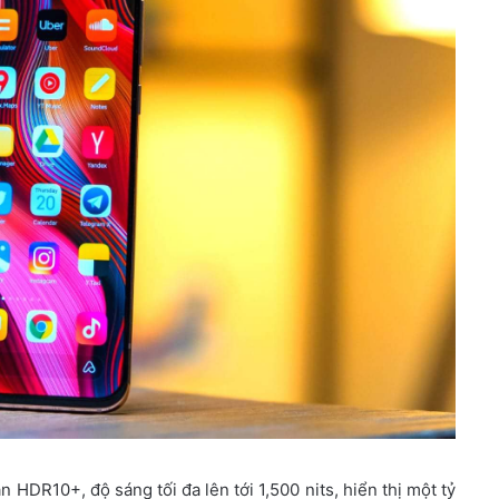
HDR10+, độ sáng tối đa lên tới 1,500 nits, hiển thị một tỷ