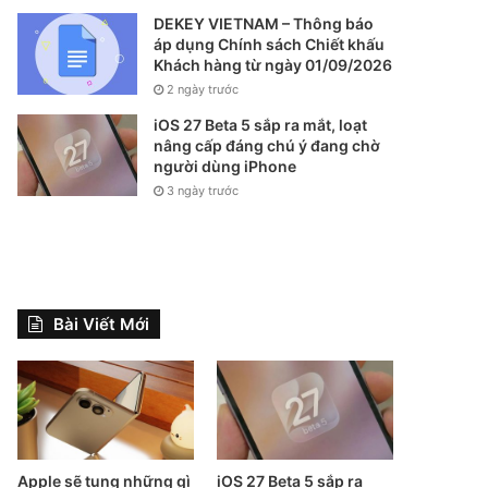
DEKEY VIETNAM – Thông báo
áp dụng Chính sách Chiết khấu
Khách hàng từ ngày 01/09/2026
2 ngày trước
iOS 27 Beta 5 sắp ra mắt, loạt
nâng cấp đáng chú ý đang chờ
người dùng iPhone
3 ngày trước
Bài Viết Mới
Apple sẽ tung những gì
iOS 27 Beta 5 sắp ra