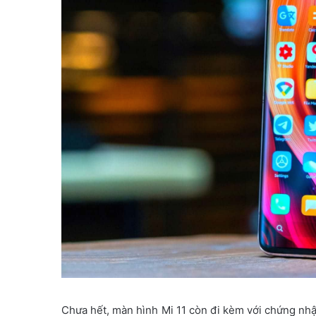
Chưa hết, màn hình Mi 11 còn đi kèm với chứng nhận 