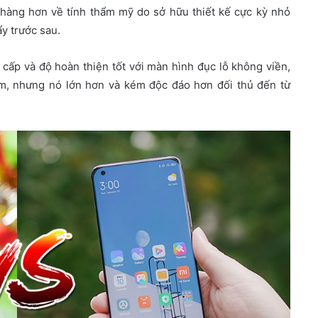
 hàng hơn về tính thẩm mỹ do sở hữu thiết kế cực kỳ nhỏ
y trước sau.
 cấp và độ hoàn thiện tốt với màn hình đục lỗ không viền,
m, nhưng nó lớn hơn và kém độc đáo hơn đối thủ đến từ