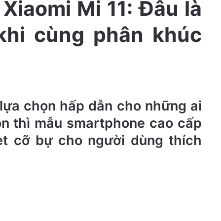
 Xiaomi Mi 11: Đâu là
 khi cùng phân khúc
à lựa chọn hấp dẫn cho những ai
gọn thì mẫu smartphone cao cấp
et cỡ bự cho người dùng thích