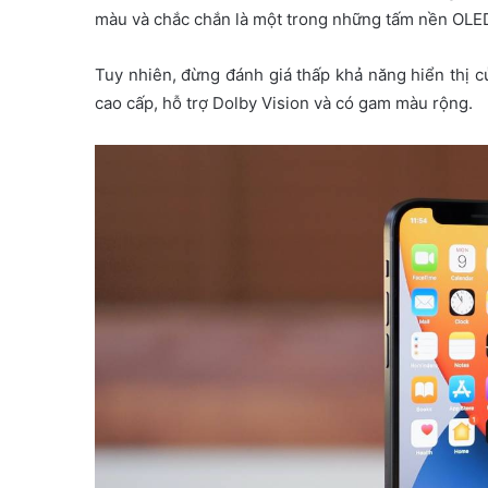
màu và chắc chắn là một trong những tấm nền OLED t
Tuy nhiên, đừng đánh giá thấp khả năng hiển thị 
cao cấp, hỗ trợ Dolby Vision và có gam màu rộng.