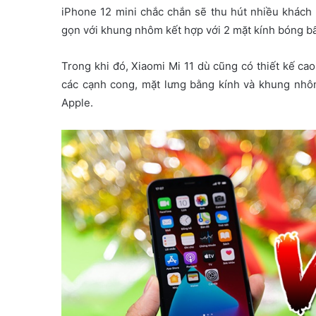
iPhone 12 mini chắc chắn sẽ thu hút nhiều khách
gọn với khung nhôm kết hợp với 2 mặt kính bóng bẩ
Trong khi đó, Xiaomi Mi 11 dù cũng có thiết kế cao
các cạnh cong, mặt lưng bằng kính và khung nhô
Apple.