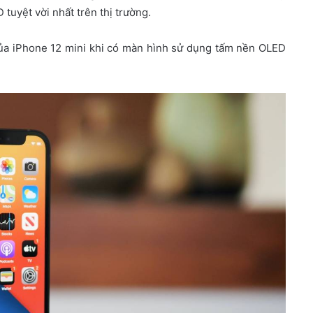
uyệt vời nhất trên thị trường.
của iPhone 12 mini khi có màn hình sử dụng tấm nền OLED