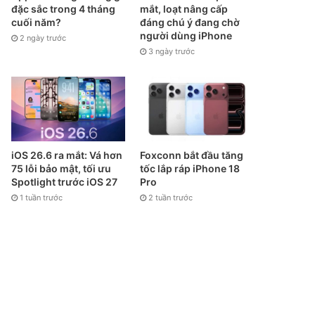
đặc sắc trong 4 tháng
mắt, loạt nâng cấp
cuối năm?
đáng chú ý đang chờ
người dùng iPhone
2 ngày trước
3 ngày trước
iOS 26.6 ra mắt: Vá hơn
Foxconn bắt đầu tăng
75 lỗi bảo mật, tối ưu
tốc lắp ráp iPhone 18
Spotlight trước iOS 27
Pro
1 tuần trước
2 tuần trước