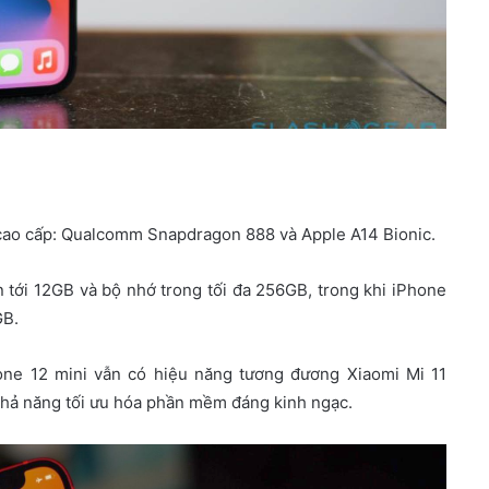
lý cao cấp: Qualcomm Snapdragon 888 và Apple A14 Bionic.
 tới 12GB và bộ nhớ trong tối đa 256GB, trong khi iPhone
GB.
e 12 mini vẫn có hiệu năng tương đương Xiaomi Mi 11
khả năng tối ưu hóa phần mềm đáng kinh ngạc.