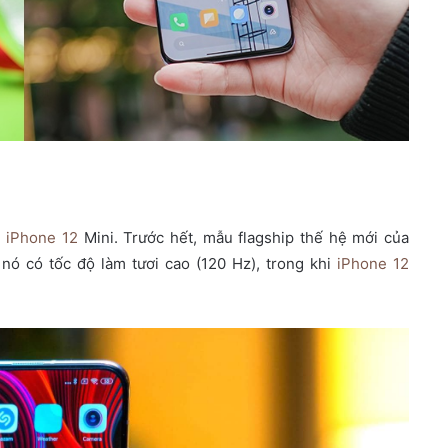
i
iPhone 12
Mini. Trước hết, mẫu flagship thế hệ mới của
ó có tốc độ làm tươi cao (120 Hz), trong khi
iPhone 12