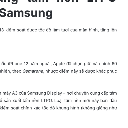
 Samsung
 kiểm soát được tốc độ làm tươi của màn hình, tăng lên
mẫu iPhone 12 năm ngoái, Apple đã chọn giữ màn hình 60
nhiên, theo
Gsmarena
, nhược điểm này sẽ được khắc phục
hà máy A3 của Samsung Display – nơi chuyên cung cấp tấm
ể sản xuất tấm nền LTPO. Loại tấm nền mới này ban đầu
kiểm soát chính xác tốc độ khung hình (không giống như