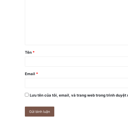
Tên
*
Email
*
Lưu tên của tôi, email, và trang web trong trình duyệt 