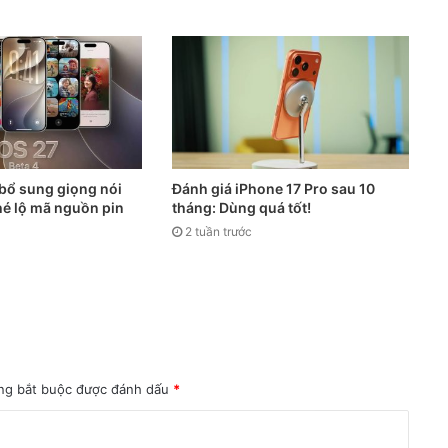
 bổ sung giọng nói
Đánh giá iPhone 17 Pro sau 10
 hé lộ mã nguồn pin
tháng: Dùng quá tốt!
2 tuần trước
ng bắt buộc được đánh dấu
*