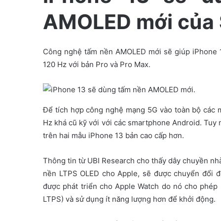
e
AMOLED mới của
m
a
i
Công nghệ tấm nền AMOLED mới sẽ giúp iPhone 13
l
120 Hz với bản Pro và Pro Max.
Để tích hợp công nghệ mạng 5G vào toàn bộ các 
Hz khá cũ kỹ với với các smartphone Android. Tuy 
trên hai mẫu iPhone 13 bản cao cấp hơn.
Thông tin từ UBI Research cho thấy dây chuyền n
nền LTPS OLED cho Apple, sẽ được chuyển đổi đ
được phát triển cho Apple Watch do nó cho phép 
LTPS) và sử dụng ít năng lượng hơn để khởi động.