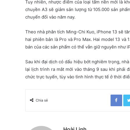
Tuy nhiên, nhược điểm của loại tấm nền mới là khó
chuyền A3 sẽ giảm sản lượng từ 105.000 sản phẩm
chuyển đổi vào năm nay.
Theo nhà phân tích Ming-Chi Kuo, iPhone 13 sẽ tăn
hai phiên bản là Pro và Pro Max. Hai model 13 và 1
bán của các sản phẩm có thể vẫn giữ nguyên như iP
Sau khi đại dịch có dấu hiệu bớt nghiêm trọng, nhà
lại lịch trình ra mắt mới vào tháng 9 sau khi phải 
chức trực tuyến, tùy vào tình hình thực tế ở thời đi
Facebook
Chia sẻ
Hoài Linh