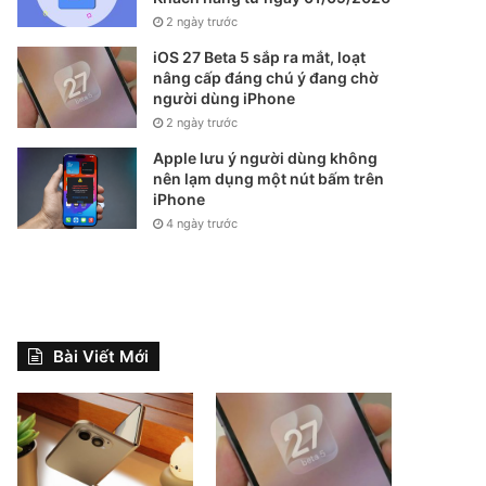
2 ngày trước
iOS 27 Beta 5 sắp ra mắt, loạt
nâng cấp đáng chú ý đang chờ
người dùng iPhone
2 ngày trước
Apple lưu ý người dùng không
nên lạm dụng một nút bấm trên
iPhone
4 ngày trước
Bài Viết Mới