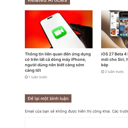
Thông tin liên quan đến ứng dụng
iOS 27 Beta 4
có trên tất cả dòng máy iPhone,
mới cho Siri,
người dùng nên biết càng sớm
kép
càng tốt
2 tuần trước
1 tuần trước
Để lại một bình luận
Email của bạn sẽ không được hiển thị công khai.
Các trườ