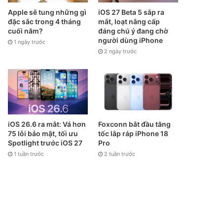
Apple sẽ tung những gì
iOS 27 Beta 5 sắp ra
đặc sắc trong 4 tháng
mắt, loạt nâng cấp
cuối năm?
đáng chú ý đang chờ
người dùng iPhone
1 ngày trước
2 ngày trước
iOS 26.6 ra mắt: Vá hơn
Foxconn bắt đầu tăng
75 lỗi bảo mật, tối ưu
tốc lắp ráp iPhone 18
Spotlight trước iOS 27
Pro
1 tuần trước
2 tuần trước