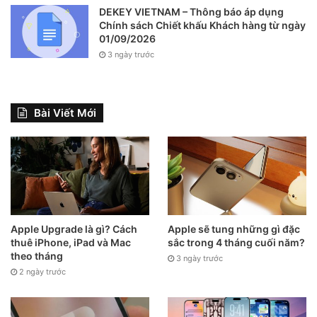
DEKEY VIETNAM – Thông báo áp dụng
Chính sách Chiết khấu Khách hàng từ ngày
01/09/2026
3 ngày trước
Bài Viết Mới
Apple Upgrade là gì? Cách
Apple sẽ tung những gì đặc
thuê iPhone, iPad và Mac
sắc trong 4 tháng cuối năm?
theo tháng
3 ngày trước
2 ngày trước