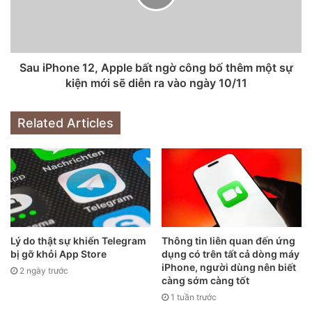
Tim Cook từng chia sẻ “công nghệ nên đến với mọi người”
khi giới thiệu trang web dành riêng cho người dùng khuyết
tật năm 2016.
Sau iPhone 12, Apple bất ngờ công bố thêm một sự
kiện mới sẽ diễn ra vào ngày 10/11
Related Articles
Lý do thật sự khiến Telegram
Thông tin liên quan đến ứng
bị gỡ khỏi App Store
dụng có trên tất cả dòng máy
iPhone, người dùng nên biết
2 ngày trước
càng sớm càng tốt
1 tuần trước