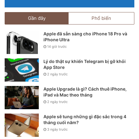
Gần đây
Phổ biến
Apple đã sẵn sàng cho iPhone 18 Pro và
iPhone Ultra
14 giờ trước
Lý do thật sự khiến Telegram bị gỡ khỏi
App Store
2 ngày trước
Apple Upgrade là gì? Cách thuê iPhone,
iPad và Mac theo tháng
2 ngày trước
Apple sẽ tung những gì đặc sắc trong 4
tháng cuối năm?
3 ngày trước