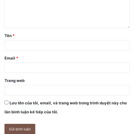
Tên
*
Email
*
Trang web
Lưu tên của tôi, email, và trang web trong trình duyệt này cho
lần bình luận kế tiếp của tôi.