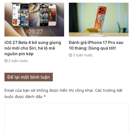
iOS 27 Beta 4 bổ sung giọng
Đánh giá iPhone 17 Pro sau
nói mới cho Siri, hé lộ mã
10 tháng: Dùng quá tốt!
nguồn pin kép
3 tuần trước
2 tuần trước
Để lại một bình luận
Email của bạn sẽ không được hiển thị công khai.
Các trường bắt
buộc được đánh dấu
*