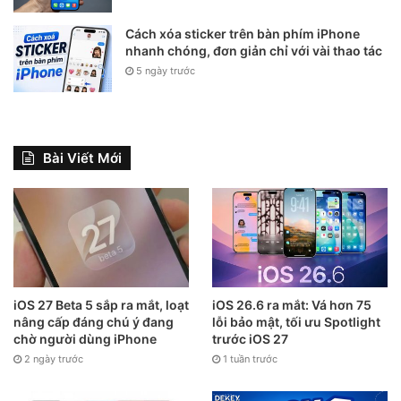
Cách xóa sticker trên bàn phím iPhone
nhanh chóng, đơn giản chỉ với vài thao tác
5 ngày trước
Bài Viết Mới
iOS 27 Beta 5 sắp ra mắt, loạt
iOS 26.6 ra mắt: Vá hơn 75
nâng cấp đáng chú ý đang
lỗi bảo mật, tối ưu Spotlight
chờ người dùng iPhone
trước iOS 27
2 ngày trước
1 tuần trước