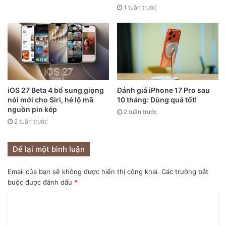
1 tuần trước
iOS 27 Beta 4 bổ sung giọng
Đánh giá iPhone 17 Pro sau
nói mới cho Siri, hé lộ mã
10 tháng: Dùng quá tốt!
nguồn pin kép
2 tuần trước
2 tuần trước
Để lại một bình luận
Email của bạn sẽ không được hiển thị công khai.
Các trường bắt
buộc được đánh dấu
*
Hộp đựng cũng “mini” không kém