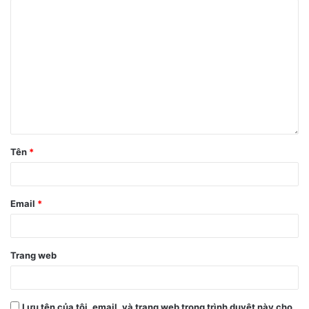
Tên
*
Email
*
Trang web
Lưu tên của tôi, email, và trang web trong trình duyệt này cho