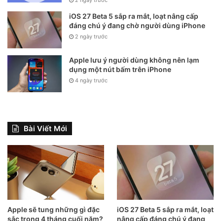
iOS 27 Beta 5 sắp ra mắt, loạt nâng cấp
đáng chú ý đang chờ người dùng iPhone
2 ngày trước
Apple lưu ý người dùng không nên lạm
dụng một nút bấm trên iPhone
4 ngày trước
Bài Viết Mới
Apple sẽ tung những gì đặc
iOS 27 Beta 5 sắp ra mắt, loạt
sắc trong 4 tháng cuối năm?
nâng cấp đáng chú ý đang