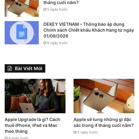
tháng cuối năm?
5 ngày trước
DEKEY VIETNAM – Thông báo áp dụng
Chính sách Chiết khấu Khách hàng từ ngày
01/09/2026
6 ngày trước
Bài Viết Mới
Apple Upgrade là gì? Cách
Apple sẽ tung những gì đặc
thuê iPhone, iPad và Mac
sắc trong 4 tháng cuối năm?
theo tháng
5 ngày trước
4 ngày trước