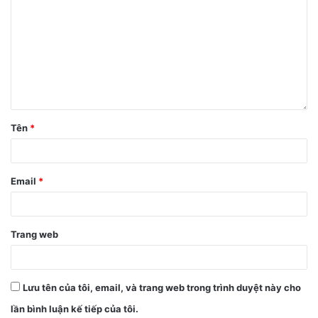
Tên
*
Email
*
Trang web
Lưu tên của tôi, email, và trang web trong trình duyệt này cho
lần bình luận kế tiếp của tôi.