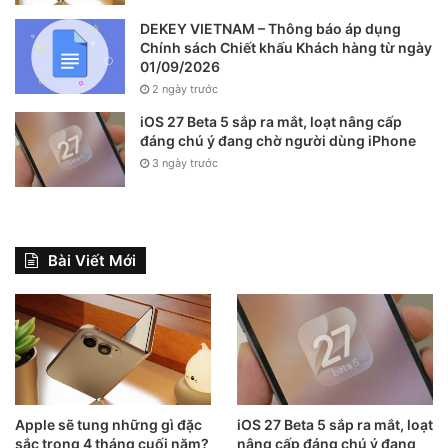
DEKEY VIETNAM – Thông báo áp dụng
Chính sách Chiết khấu Khách hàng từ ngày
01/09/2026
2 ngày trước
iOS 27 Beta 5 sắp ra mắt, loạt nâng cấp
đáng chú ý đang chờ người dùng iPhone
3 ngày trước
Bài Viết Mới
Apple sẽ tung những gì đặc
iOS 27 Beta 5 sắp ra mắt, loạt
sắc trong 4 tháng cuối năm?
nâng cấp đáng chú ý đang