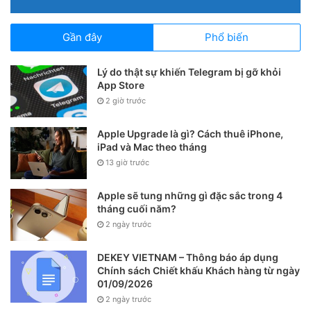
Gần đây
Phổ biến
Lý do thật sự khiến Telegram bị gỡ khỏi
App Store
2 giờ trước
Apple Upgrade là gì? Cách thuê iPhone,
iPad và Mac theo tháng
13 giờ trước
Apple sẽ tung những gì đặc sắc trong 4
tháng cuối năm?
2 ngày trước
DEKEY VIETNAM – Thông báo áp dụng
Chính sách Chiết khấu Khách hàng từ ngày
01/09/2026
2 ngày trước