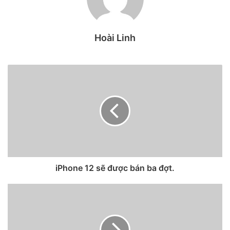
Hoài Linh
iPhone 12 sẽ được bán ba đợt.