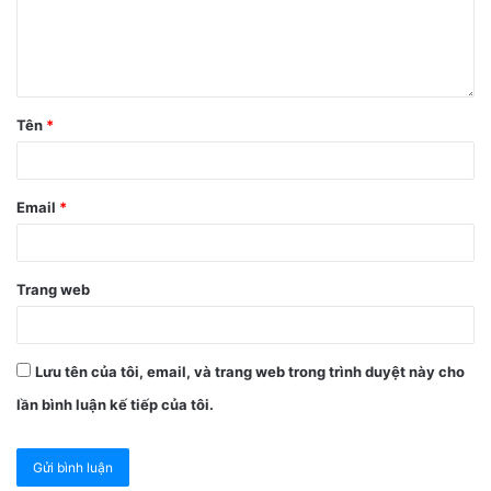
Tên
*
Email
*
Trang web
Lưu tên của tôi, email, và trang web trong trình duyệt này cho
lần bình luận kế tiếp của tôi.
Đầu tiên, bạn hãy lựa chọn ảnh muốn kéo dài chân và chọn