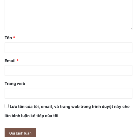
Tên
*
Email
*
Trang web
Lưu tên của tôi, email, và trang web trong trình duyệt này cho
lần bình luận kế tiếp của tôi.