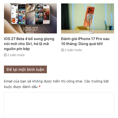
iOS 27 Beta 4 bổ sung giọng
Đánh giá iPhone 17 Pro sau
nói mới cho Siri, hé lộ mã
10 tháng: Dùng quá tốt!
nguồn pin kép
2 tuần trước
2 tuần trước
Để lại một bình luận
Email của bạn sẽ không được hiển thị công khai.
Các trường bắt
buộc được đánh dấu
*