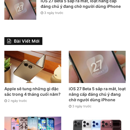
iOS 27 Beta 5 sắp ra mắt, loạt nâng cấp
đáng chú ý đang chờ người dùng iPhone
3 ngày trước
Bài Viết Mới
Apple sẽ tung những gì đặc
iOS 27 Beta 5 sắp ra mắt, loạt
sắc trong 4 tháng cuối năm?
nâng cấp đáng chú ý đang
chờ người dùng iPhone
2 ngày trước
3 ngày trước