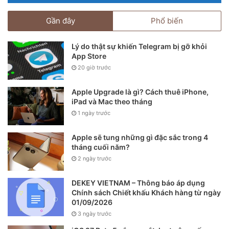
Gần đây
Phổ biến
Lý do thật sự khiến Telegram bị gỡ khỏi
App Store
20 giờ trước
Apple Upgrade là gì? Cách thuê iPhone,
iPad và Mac theo tháng
1 ngày trước
Apple sẽ tung những gì đặc sắc trong 4
tháng cuối năm?
2 ngày trước
DEKEY VIETNAM – Thông báo áp dụng
Chính sách Chiết khấu Khách hàng từ ngày
01/09/2026
3 ngày trước