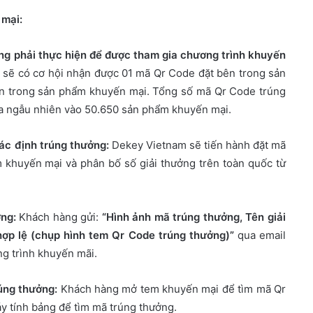
 mại:
hàng phải thực hiện để được tham gia chương trình khuyến
sẽ có cơ hội nhận được 01 mã Qr Code đặt bên trong sản
ên trong sản phẩm khuyến mại. Tổng số mã Qr Code trúng
ưa ngẫu nhiên vào 50.650 sản phẩm khuyến mại.
xác định trúng thưởng:
Dekey Vietnam sẽ tiến hành đặt mã
 khuyến mại và phân bố số giải thưởng trên toàn quốc từ
ởng:
Khách hàng gửi:
“Hình ảnh mã trúng thưởng, Tên giải
ợp lệ (chụp hình tem Qr Code trúng thưởng)”
qua email
ng trình khuyến mãi.
rúng thưởng:
Khách hàng mở tem khuyến mại để tìm mã Qr
y tính bảng để tìm mã trúng thưởng.