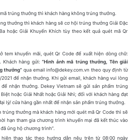
mã trúng thưởng thì khách hàng không trúng thưởng.
ng thưởng thì khách hàng sẽ cơ hội trúng thưởng Giải Đặc
 Ba hoặc Giải Khuyến Khích tùy theo kết quả quét mã Qr
ở tem khuyến mãi, quét Qr Code để xuất hiện dòng chữ:
. Khách hàng gửi:
“Hình ảnh mã trúng thưởng, Tên giải
ng thưởng”
qua email info@dekey.com.vn theo quy định từ
2021 để nhận thưởng. Khi gửi email, khách hàng vui lòng
hỉ để nhận thưởng. Dekey Vietnam sẽ gửi sản phẩm trúng
Biệt hoặc Giải Nhất hoặc Giải Nhì; đối với khách hàng đạt
 đại lý/ cửa hàng gần nhất để nhận sản phẩm trúng thưởng.
in trúng thưởng mà khách hàng mới quét mã Qr Code thì sẽ
Thời hạn tham gia chương trình khuyến mại đã kết thúc vào
đã ủng hộ chương trình”.
 hiện thao tác theo hướng dẫn nêu trên từ 08:00 ngày