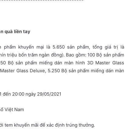
***********************************
n quà liền tay
 phẩm khuyến mại là 5.650 sản phẩm, tổng giá trị là
hín triệu bốn trăm ngàn đồng). Bao gồm: 100 Bộ sản phẩm
 50 Bộ sản phẩm miếng dán màn hình 3D Master Glass
 Master Glass Deluxe, 5.250 Bộ sản phẩm miếng dán màn
1 đến 20:00 ngày 29/05/2021
hổ Việt Nam
i tem khuyến mãi để xác định trúng thưởng.