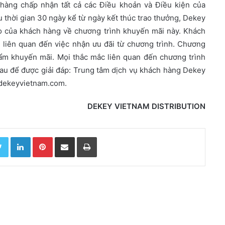
 hàng chấp nhận tất cả các Điều khoản và Điều kiện của
u thời gian 30 ngày kể từ ngày kết thúc trao thưởng, Dekey
o của khách hàng về chương trình khuyến mãi này. Khách
) liên quan đến việc nhận ưu đãi từ chương trình. Chương
hẩm khuyến mãi. Mọi thắc mắc liên quan đến chương trình
sau để được giải đáp: Trung tâm dịch vụ khách hàng Dekey
@dekeyvietnam.com.
DEKEY VIETNAM DISTRIBUTION
Twitter
LinkedIn
Pinterest
Chia sẻ qua email
In