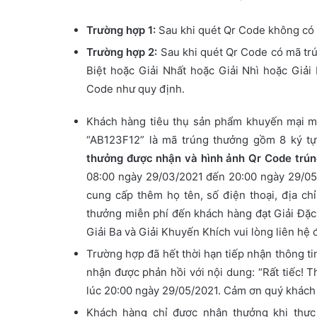
Trường hợp 1:
Sau khi quét Qr Code không có 
Trường hợp 2:
Sau khi quét Qr Code có mã trú
Biệt hoặc Giải Nhất hoặc Giải Nhì hoặc Giải
Code như quy định.
Khách hàng tiêu thụ sản phẩm khuyến mại m
“AB123F12” là mã trúng thưởng gồm 8 ký tự
thưởng được nhận và hình ảnh Qr Code trú
08:00 ngày 29/03/2021 đến 20:00 ngày 29/05/
cung cấp thêm họ tên, số điện thoại, địa c
thưởng miễn phí đến khách hàng đạt Giải Đặc 
Giải Ba và Giải Khuyến Khích vui lòng liên hệ
Trường hợp đã hết thời hạn tiếp nhận thông t
nhận được phản hồi với nội dung: “Rất tiếc! 
lúc 20:00 ngày 29/05/2021. Cảm ơn quý khách 
Khách hàng chỉ được nhận thưởng khi thực