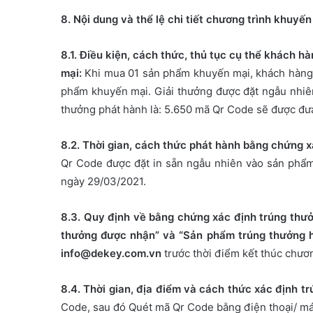
8. Nội dung và thể lệ chi tiết chương trình khuyến
8.1. Điều kiện, cách thức, thủ tục cụ thể khách 
mại:
Khi mua 01 sản phẩm khuyến mại, khách hàng 
phẩm khuyến mại. Giải thưởng được đặt ngẫu nhi
thưởng phát hành là: 5.650 mã Qr Code sẽ được đ
8.2. Thời gian, cách thức phát hành bằng chứng 
Qr Code được đặt in sẵn ngẫu nhiên vào sản phẩm
ngày 29/03/2021.
8.3. Quy định về bằng chứng xác định trúng thư
thưởng được nhận” và “Sản phẩm trúng thưởng h
info@dekey.com.vn
trước thời điểm kết thúc chươ
8.4. Thời gian, địa điểm và cách thức xác định t
Code, sau đó Quét mã Qr Code bằng điện thoại/ má