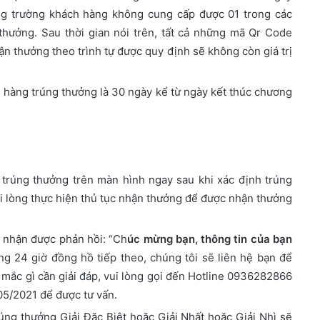
ng trường khách hàng không cung cấp được 01 trong các
hưởng. Sau thời gian nói trên, tất cả những mã Qr Code
n thưởng theo trình tự được quy định sẽ không còn giá trị
h hàng trúng thưởng là 30 ngày kể từ ngày kết thúc chương
trúng thưởng trên màn hình ngay sau khi xác định trúng
i lòng thực hiện thủ tục nhận thưởng để được nhận thưởng
 nhận được phản hồi: “Ch
úc mừng bạn, thông tin của bạn
ng 24 giờ đồng hồ tiếp theo, chúng tôi sẽ liên hệ bạn để
c mắc gì cần giải đáp, vui lòng gọi đến Hotline 0936282866
05/2021 để được tư vấn.
úng thưởng Giải Đặc Biệt hoặc Giải Nhất hoặc Giải Nhì sẽ