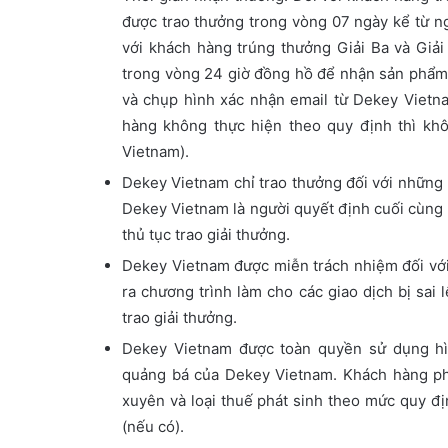
được trao thưởng trong vòng 07 ngày kể từ n
với khách hàng trúng thưởng Giải Ba và Giải
trong vòng 24 giờ đồng hồ để nhận sản phẩm t
và chụp hình xác nhận email từ Dekey Vietna
hàng không thực hiện theo quy định thì khô
Vietnam).
Dekey Vietnam chỉ trao thưởng đối với những
Dekey Vietnam là người quyết định cuối cùng t
thủ tục trao giải thưởng.
Dekey Vietnam được miễn trách nhiệm đối với 
ra chương trình làm cho các giao dịch bị sai
trao giải thưởng.
Dekey Vietnam được toàn quyền sử dụng hì
quảng bá của Dekey Vietnam. Khách hàng ph
xuyên và loại thuế phát sinh theo mức quy đị
(nếu có).