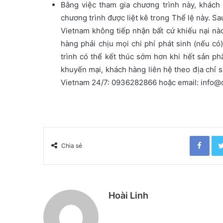
Bằng việc tham gia chương trình này, khách
chương trình được liệt kê trong Thể lệ này. Sa
Vietnam không tiếp nhận bất cứ khiếu nại nà
hàng phải chịu mọi chi phí phát sinh (nếu có
trình có thể kết thúc sớm hơn khi hết sản p
khuyến mại, khách hàng liên hệ theo địa chỉ 
Vietnam 24/7: 0936282866 hoặc email: info
Facebook
Chia sẻ
Hoài Linh