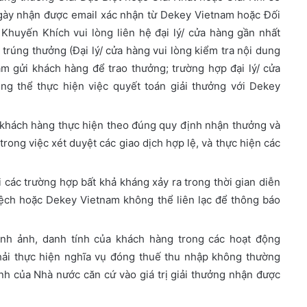
gày nhận được email xác nhận từ Dekey Vietnam hoặc Đối
 Khuyến Khích vui lòng liên hệ đại lý/ cửa hàng gần nhất
rúng thưởng (Đại lý/ cửa hàng vui lòng kiểm tra nội dung
m gửi khách hàng để trao thưởng; trường hợp đại lý/ cửa
ng thể thực hiện việc quyết toán giải thưởng với Dekey
 khách hàng thực hiện theo đúng quy định nhận thưởng và
rong việc xét duyệt các giao dịch hợp lệ, và thực hiện các
các trường hợp bất khả kháng xảy ra trong thời gian diễn
 lệch hoặc Dekey Vietnam không thể liên lạc để thông báo
nh ảnh, danh tính của khách hàng trong các hoạt động
ải thực hiện nghĩa vụ đóng thuế thu nhập không thường
nh của Nhà nước căn cứ vào giá trị giải thưởng nhận được