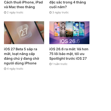
Cách thuê iPhone, iPad
đặc sắc trong 4 tháng
và Mac theo tháng
cuối năm?
2 ngày trước
3 ngày trước
iOS 27 Beta 5 sắp ra
iOS 26.6 ra mắt: Vá hơn
mắt, loạt nâng cấp
75 lỗi bảo mật, tối ưu
đáng chú ý đang chờ
Spotlight trước iOS 27
người dùng iPhone
1 tuần trước
4 ngày trước